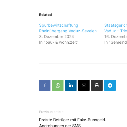
Related
Spurbewirtschaftung
Staatsgerich
Rheinübergang Vaduz-Sevelen
Vaduz – Tri
3. Dezember 2024
16. Dezemb
In "bau- & wohn:zeit"
In "Gemeind
Previous article
Dreiste Betrüger mit Fake-Bussgeld-
Androhungen per SMS