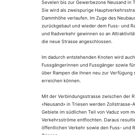
Sevelen bis zur Gewerbezone Neusand in T
Sie wird als zweispurige Hauptverkehrsstr
Dammhöhe verlaufen. Im Zuge des Neubaus
zurückgebaut und wieder dem Fuss- und Ra
und Radverkehr gewinnen so an Attraktivit
die neue Strasse angeschlossen.
Im dadurch entstehenden Knoten wird auch 
Fussgängerinnen und Fussgänger sowie für 
über Rampen die ihnen neu zur Verfügun
erreichen können.
Mit der Verbindungsstrasse zwischen der
«Neusand» in Triesen werden Zollstrasse-A
Gebiete im südlichen Teil von Vaduz vom mo
Verkehrsströme entflochten. Daraus resultie
öffentlichen Verkehr sowie den Fuss- und