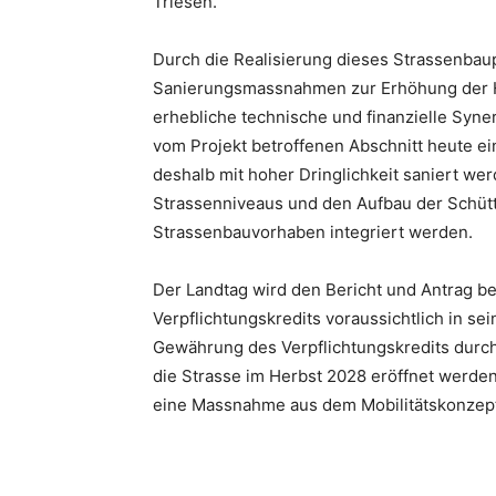
Triesen.
Durch die Realisierung dieses Strassenba
Sanierungsmassnahmen zur Erhöhung der H
erhebliche technische und finanzielle Syn
vom Projekt betroffenen Abschnitt heute e
deshalb mit hoher Dringlichkeit saniert we
Strassenniveaus und den Aufbau der Schüt
Strassenbauvorhaben integriert werden.
Der Landtag wird den Bericht und Antrag b
Verpflichtungskredits voraussichtlich in s
Gewährung des Verpflichtungskredits durc
die Strasse im Herbst 2028 eröffnet werden
eine Massnahme aus dem Mobilitätskonzep