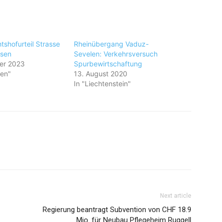
tshofurteil Strasse
Rheinübergang Vaduz-
esen
Sevelen: Verkehrsversuch
er 2023
Spurbewirtschaftung
en"
13. August 2020
In "Liechtenstein"
Next article
Regierung beantragt Subvention von CHF 18.9
Mio. für Neubau Pflegeheim Ruggell