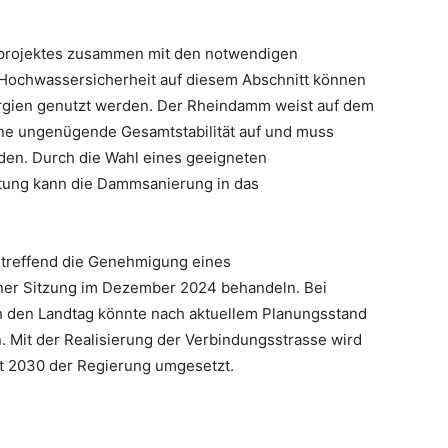
uprojektes zusammen mit den notwendigen
ochwassersicherheit auf diesem Abschnitt können
ergien genutzt werden. Der Rheindamm weist auf dem
ine ungenügende Gesamtstabilität auf und muss
rden. Durch die Wahl eines geeigneten
tung kann die Dammsanierung in das
etreffend die Genehmigung eines
einer Sitzung im Dezember 2024 behandeln. Bei
h den Landtag könnte nach aktuellem Planungsstand
. Mit der Realisierung der Verbindungsstrasse wird
t 2030 der Regierung umgesetzt.