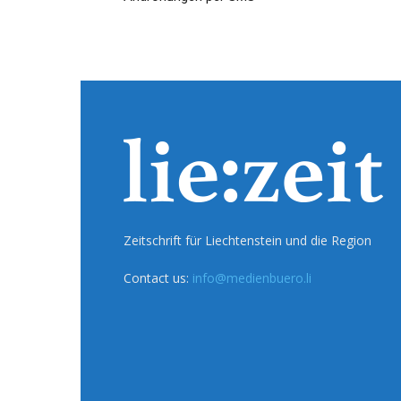
Zeitschrift für Liechtenstein und die Region
Contact us:
info@medienbuero.li