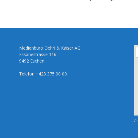
Medienbüro Oehri & Kaiser AG
Essanestrasse 116
9492 Eschen
Telefon +423 375 90 00
Gr