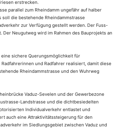
riesen erstrecken.
asse parallel zum Rheindamm ungefähr auf halber
 soll die bestehende Rheindammstrasse
dverkehr zur Verfügung gestellt werden. Der Fuss-
ät. Der Neugutweg wird im Rahmen des Bauprojekts an
eine sichere Querungsmöglichkeit für
Radfahrerinnen und Radfahrer realisiert, damit diese
g stehende Rheindammstrasse und den Wuhrweg
 Rheinbrücke Vaduz-Sevelen und der Gewerbezone
ustrasse-Landstrasse und die dichtbesiedelten
torisierten Individualverkehr entlastet und
rt auch eine Attraktivitätssteigerung für den
 Radverkehr im Siedlungsgebiet zwischen Vaduz und