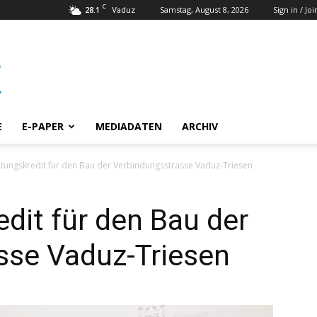
C
28.1
Samstag, August 8, 2026
Sign in / Joi
Vaduz
E
E-PAPER
MEDIADATEN
ARCHIV
htungskredit für den Bau der Verbindungsstrasse Vaduz-Triesen
edit für den Bau der
sse Vaduz-Triesen