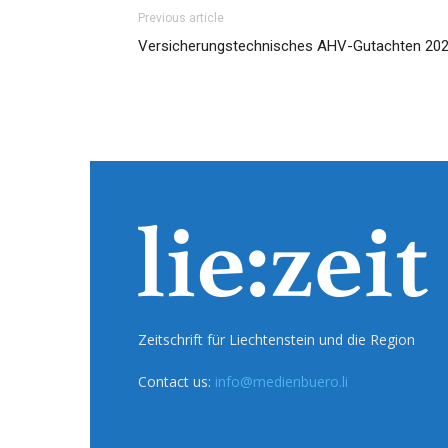
Previous article
Versicherungstechnisches AHV-Gutachten 20
Zeitschrift für Liechtenstein und die Region
Contact us:
info@medienbuero.li