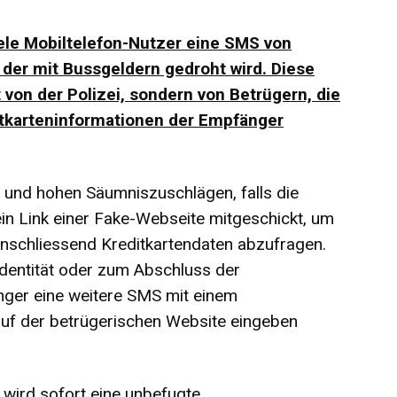
iele Mobiltelefon-Nutzer eine SMS von
 der mit Bussgeldern gedroht wird. Diese
von der Polizei, sondern von Betrügern, die
itkarteninformationen der Empfänger
n und hohen Säumniszuschlägen, falls die
ein Link einer Fake-Webseite mitgeschickt, um
anschliessend Kreditkartendaten abzufragen.
 Identität oder zum Abschluss der
nger eine weitere SMS mit einem
 auf der betrügerischen Website eingeben
 wird sofort eine unbefugte