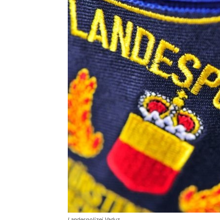
Landespolizei Vaduz