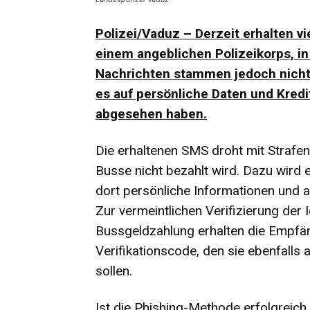
Polizei/Vaduz – Derzeit erhalten v
einem angeblichen Polizeikorps, in
Nachrichten stammen jedoch nicht 
es auf persönliche Daten und Kred
abgesehen haben.
Die erhaltenen SMS droht mit Strafe
Busse nicht bezahlt wird. Dazu wird 
dort persönliche Informationen und 
Zur vermeintlichen Verifizierung der
Bussgeldzahlung erhalten die Empfä
Verifikationscode, den sie ebenfalls
sollen.
Ist die Phishing-Methode erfolgreich,