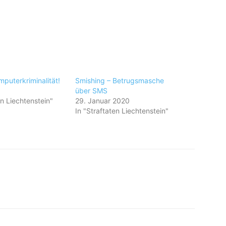
puterkriminalität!
Smishing – Betrugsmasche
über SMS
en Liechtenstein"
29. Januar 2020
In "Straftaten Liechtenstein"