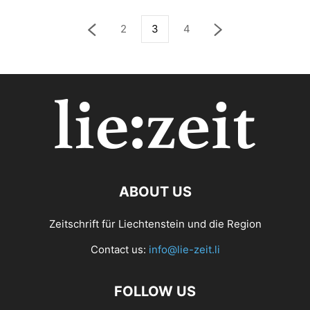
2
3
4
ABOUT US
Zeitschrift für Liechtenstein und die Region
Contact us:
info@lie-zeit.li
FOLLOW US