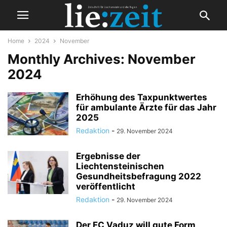
Home
2024
November
Monthly Archives: November
2024
Erhöhung des Taxpunktwertes
für ambulante Ärzte für das Jahr
2025
Redaktion
-
29. November 2024
Ergebnisse der
Liechtensteinischen
Gesundheitsbefragung 2022
veröffentlicht
Redaktion
-
29. November 2024
Der FC Vaduz will gute Form