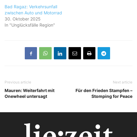
Bad Ragaz: Verkehrsunfall
zwischen Auto und Motorrad
30. Oktober 2025
In "Unglücksfälle Region"
Previous article
Next article
Mauren: Weiterfahrt mit
Für den Frieden Stampfen –
Onewheel untersagt
Stomping for Peace