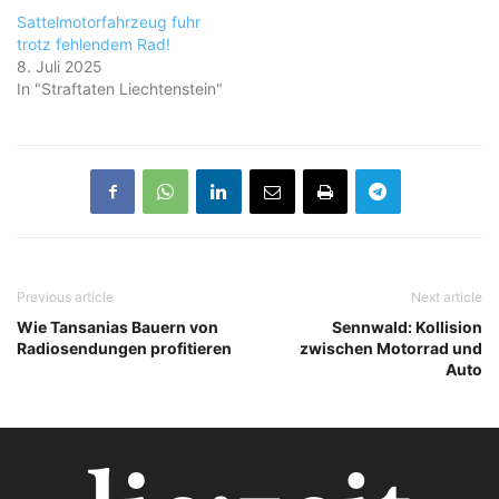
Sattelmotorfahrzeug fuhr
trotz fehlendem Rad!
8. Juli 2025
In "Straftaten Liechtenstein"
Previous article
Next article
Wie Tansanias Bauern von
Sennwald: Kollision
Radiosendungen profitieren
zwischen Motorrad und
Auto