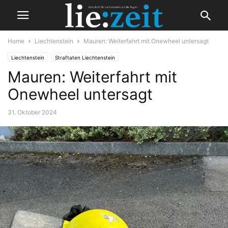
Home
Liechtenstein
Mauren: Weiterfahrt mit Onewheel untersagt
Liechtenstein
Straftaten Liechtenstein
Mauren: Weiterfahrt mit
Onewheel untersagt
31. Oktober 2024