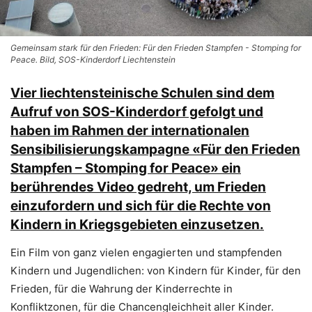
Gemeinsam stark für den Frieden: Für den Frieden Stampfen - Stomping for
Peace. Bild, SOS-Kinderdorf Liechtenstein
Vier liechtensteinische Schulen sind dem
Aufruf von SOS-Kinderdorf gefolgt und
haben im Rahmen der internationalen
Sensibilisierungskampagne «Für den Frieden
Stampfen – Stomping for Peace» ein
berührendes Video gedreht, um Frieden
einzufordern und sich für die Rechte von
Kindern in Kriegsgebieten einzusetzen.
Ein Film von ganz vielen engagierten und stampfenden
Kindern und Jugendlichen: von Kindern für Kinder, für den
Frieden, für die Wahrung der Kinderrechte in
Konfliktzonen, für die Chancengleichheit aller Kinder.