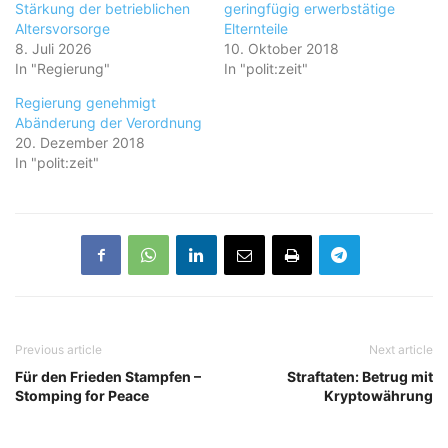
Stärkung der betrieblichen
geringfügig erwerbstätige
Altersvorsorge
Elternteile
8. Juli 2026
10. Oktober 2018
In "Regierung"
In "polit:zeit"
Regierung genehmigt
Abänderung der Verordnung
20. Dezember 2018
In "polit:zeit"
Previous article
Next article
Für den Frieden Stampfen –
Straftaten: Betrug mit
Stomping for Peace
Kryptowährung