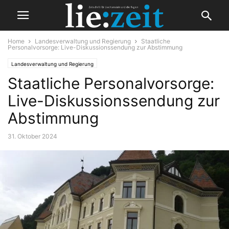
Home
Landesverwaltung und Regierung
Staatliche
Personalvorsorge: Live-Diskussionssendung zur Abstimmung
Landesverwaltung und Regierung
Staatliche Personalvorsorge:
Live-Diskussionssendung zur
Abstimmung
31. Oktober 2024