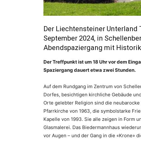
Der Liechtensteiner Unterland
September 2024, in Schellenber
Abendspaziergang mit Historik
Der Treffpunkt ist um 18 Uhr vor dem Eing
Spaziergang dauert etwa zwei Stunden.
Auf dem Rundgang im Zentrum von Schellen
Dorfes, besichtigen kirchliche Gebäude un
Orte gelebter Religion sind die neubarocke
Pfarrkirche von 1963, die symbolstarke Fr
Kapelle von 1993. Sie alle zeigen in Form und
Glasmalerei. Das Biedermannhaus wiederum 
vor Augen – und der Gang in die «Krone» die