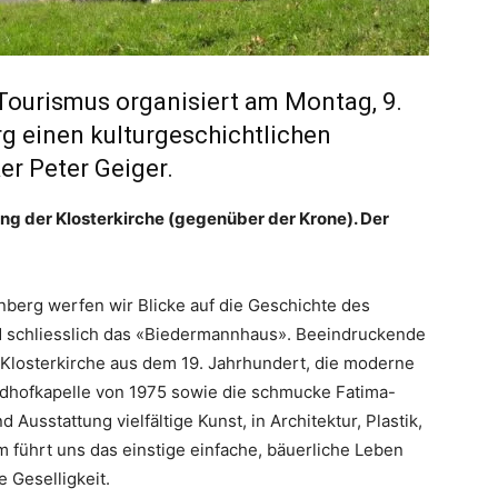
 Tourismus organisiert am Montag, 9.
g einen kulturgeschichtlichen
er Peter Geiger.
ang der Klosterkirche (gegenüber der Krone). Der
berg werfen wir Blicke auf die Geschichte des
d schliesslich das «Biedermannhaus». Beeindruckende
 Klosterkirche aus dem 19. Jahrhundert, die moderne
iedhofkapelle von 1975 sowie die schmucke Fatima-
 Ausstattung vielfältige Kunst, in Architektur, Plastik,
führt uns das einstige einfache, bäuerliche Leben
 Geselligkeit.