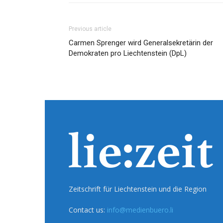
Previous article
Carmen Sprenger wird Generalsekretärin der
Demokraten pro Liechtenstein (DpL)
Zeitschrift für Liechtenstein und die Region
Contact us:
info@medienbuero.li