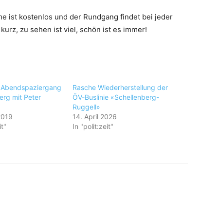
me ist kostenlos und der Rundgang findet bei jeder
kurz, zu sehen ist viel, schön ist es immer!
r Abendspaziergang
Rasche Wiederherstellung der
erg mit Peter
ÖV-Buslinie «Schellenberg-
Ruggell»
2019
14. April 2026
it"
In "polit:zeit"