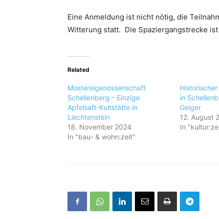
Eine Anmeldung ist nicht nötig, die Teilnah
Witterung statt. Die Spaziergangstrecke ist 
Related
Mostereigenossenschaft
Historische
Schellenberg – Einzige
in Schellenb
Apfelsaft-Kultstätte in
Geiger
Liechtenstein
12. August 
18. November 2024
In "kultur:ze
In "bau- & wohn:zeit"