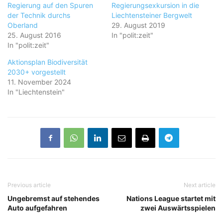
Regierung auf den Spuren
Regierungsexkursion in die
der Technik durchs
Liechtensteiner Bergwelt
Oberland
29. August 2019
25. August 2016
In "polit:zeit"
In "polit:zeit"
Aktionsplan Biodiversität
2030+ vorgestellt
11. November 2024
In "Liechtenstein"
Previous article
Next article
Ungebremst auf stehendes
Nations League startet mit
Auto aufgefahren
zwei Auswärtsspielen