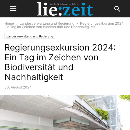
Home
Landesverwaltung und Regierung
Regierungsexkursion 2024:
Ein Tag im Zeichen von Biodiversität und Nachhaltigkeit
Landesverwaltung und Regierung
Regierungsexkursion 2024:
Ein Tag im Zeichen von
Biodiversität und
Nachhaltigkeit
30. August 2024