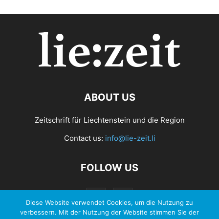
ABOUT US
Zeitschrift für Liechtenstein und die Region
Contact us:
info@lie-zeit.li
FOLLOW US
Diese Website verwendet Cookies, um die Nutzung zu
verbessern. Mit der Nutzung der Website stimmen Sie der