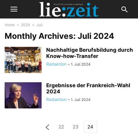
Home
2024
Juli
Monthly Archives: Juli 2024
Nachhaltige Berufsbildung durch
Know-how-Transfer
Redaktion
-
1. Juli 2024
Ergebnisse der Frankreich-Wahl
2024
Redaktion
-
1. Juli 2024
22
23
24