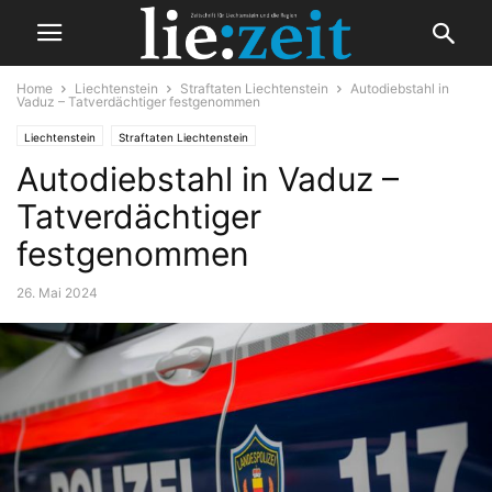
Home
Liechtenstein
Straftaten Liechtenstein
Autodiebstahl in
Vaduz – Tatverdächtiger festgenommen
Liechtenstein
Straftaten Liechtenstein
Autodiebstahl in Vaduz –
Tatverdächtiger
festgenommen
26. Mai 2024