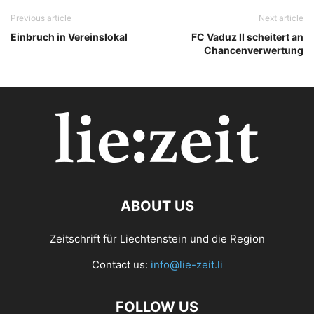
Previous article
Next article
Einbruch in Vereinslokal
FC Vaduz II scheitert an
Chancenverwertung
ABOUT US
Zeitschrift für Liechtenstein und die Region
Contact us:
info@lie-zeit.li
FOLLOW US