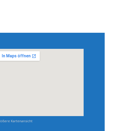
ößere Kartenansicht