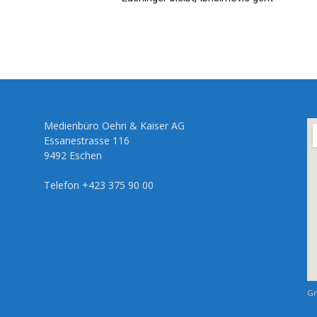
Medienbüro Oehri & Kaiser AG
Essanestrasse 116
9492 Eschen
Telefon +423 375 90 00
Gr