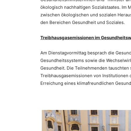
ökologisch nachhaltigen Sozialstaates. Im
zwischen ökologischen und sozialen Hera
den Bereichen Gesundheit und Soziales.
Treibhausgasemissionen im Gesundheits
Am Dienstagvormittag besprach die Gesund
Gesundheitssystems sowie die Wechselwir
Gesundheit. Die Teilnehmenden tauschten s
Treibhausgasemissionen von Institutione
Erreichung eines klimafreundlichen Gesun