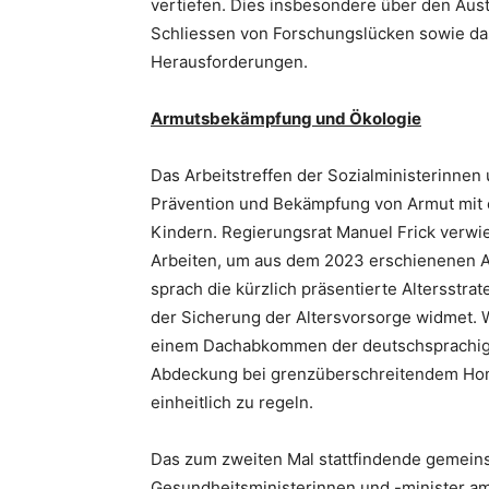
vertiefen. Dies insbesondere über den Aus
Schliessen von Forschungslücken sowie da
Herausforderungen.
Armutsbekämpfung und Ökologie
Das Arbeitstreffen der Sozialministerinne
Prävention und Bekämpfung von Armut mit
Kindern. Regierungsrat Manuel Frick verw
Arbeiten, um aus dem 2023 erschienenen A
sprach die kürzlich präsentierte Altersstra
der Sicherung der Altersvorsorge widmet. W
einem Dachabkommen der deutschsprachigen
Abdeckung bei grenzüberschreitendem Hom
einheitlich zu regeln.
Das zum zweiten Mal stattfindende gemeins
Gesundheitsministerinnen und -minister a