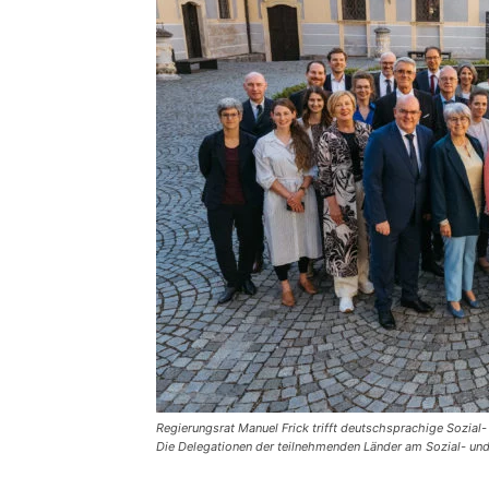
Regierungsrat Manuel Frick trifft deutschsprachige Sozial
Die Delegationen der teilnehmenden Länder am Sozial- und 