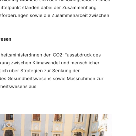
 Mittelpunkt standen dabei der Zusammenhang
usforderungen sowie die Zusammenarbeit zwischen
wesen
heitsminister:Innen den CO2-Fussabdruck des
kung zwischen Klimawandel und menschlicher
ich über Strategien zur Senkung der
n des Gesundheitswesens sowie Massnahmen zur
dheitswesens aus.