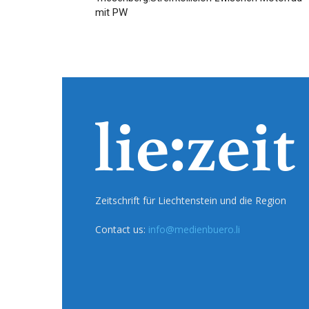
mit PW
Zeitschrift für Liechtenstein und die Region
Contact us:
info@medienbuero.li