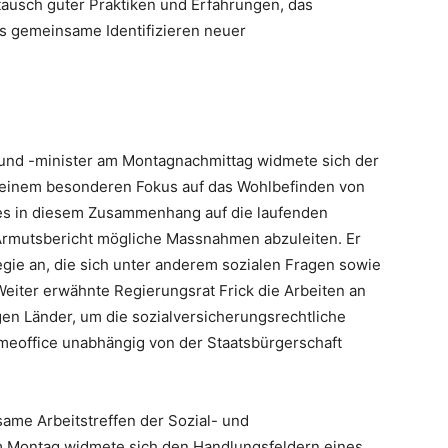
tausch guter Praktiken und Erfahrungen, das
s gemeinsame Identifizieren neuer
n und -minister am Montagnachmittag widmete sich der
 einem besonderen Fokus auf das Wohlbefinden von
ies in diesem Zusammenhang auf die laufenden
rmutsbericht mögliche Massnahmen abzuleiten. Er
tegie an, die sich unter anderem sozialen Fragen sowie
eiter erwähnte Regierungsrat Frick die Arbeiten an
 Länder, um die sozialversicherungsrechtliche
eoffice unabhängig von der Staatsbürgerschaft
ame Arbeitstreffen der Sozial- und
m Montag widmete sich den Handlungsfeldern eines