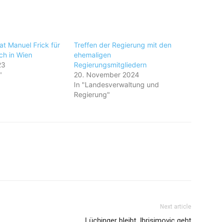
at Manuel Frick für
Treffen der Regierung mit den
ch in Wien
ehemaligen
23
Regierungsmitgliedern
"
20. November 2024
In "Landesverwaltung und
Regierung"
Next article
Lüchinger bleibt, Ibrisimovic geht