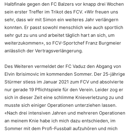
Halbfinale gegen den FC Balzers vor knapp drei Wochen
sein erster Treffer im Trikot des FCV. «Wir freuen uns
sehr, dass wir mit Simon ein weiteres Jahr verlängern
konnten. Er passt sowohl menschlich wie auch sportlich
sehr gut zu uns und arbeitet täglich hart an sich, um
weiterzukommen», so FCV-Sportchef Franz Burgmeier
anlässlich der Vertragsverlängerung.
Des Weiteren vermeldet der FC Vaduz den Abgang von
Elvin Ibrisimovic im kommenden Sommer. Der 25-jährige
Stürmer stiess im Januar 2021 zum FCV und absolvierte
nur gerade 19 Pflichtspiele für den Verein. Leider zog er
sich in dieser Zeit eine schlimme Knieverletzung zu und
musste sich einiger Operationen unterziehen lassen.
«Nach drei intensiven Jahren und mehreren Operationen
an meinem Knie habe ich mich dazu entschieden, im
Sommer mit dem Profi-Fussball aufzuhören und mich