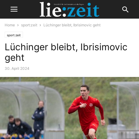
Home
sport:zeit
Lüchinger bleibt, Ibrisimovic geht
sport:zeit
Lüchinger bleibt, Ibrisimovic
geht
30. April 2024