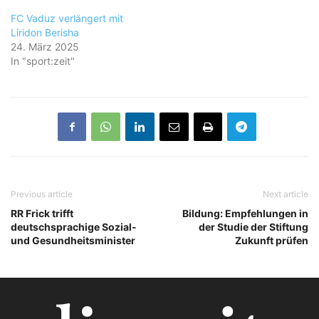
FC Vaduz verlängert mit
Liridon Berisha
24. März 2025
In "sport:zeit"
Previous article
Next article
RR Frick trifft
Bildung: Empfehlungen in
deutschsprachige Sozial-
der Studie der Stiftung
und Gesundheitsminister
Zukunft prüfen