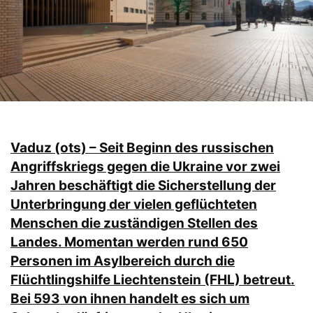
Vaduz (ots) – Seit Beginn des russischen
Angriffskriegs gegen die Ukraine vor zwei
Jahren beschäftigt die Sicherstellung der
Unterbringung der vielen geflüchteten
Menschen die zuständigen Stellen des
Landes. Momentan werden rund 650
Personen im Asylbereich durch die
Flüchtlingshilfe Liechtenstein (FHL) betreut.
Bei 593 von ihnen handelt es sich um