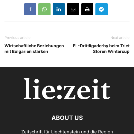
Previous article
Next article
Wirtschaftliche Beziehungen
FL-Drittligaderby beim Triet
mit Bulgarien stärken
Storen Wintercup
ABOUT US
Zeitschrift für Liechtenstein und die Region