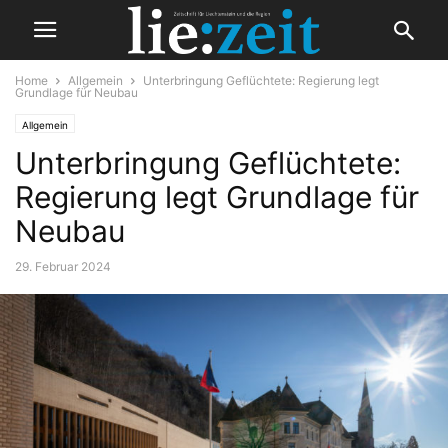
Home
Allgemein
Unterbringung Geflüchtete: Regierung legt
Grundlage für Neubau
Allgemein
Unterbringung Geflüchtete:
Regierung legt Grundlage für
Neubau
29. Februar 2024