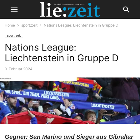
Home
sport:zeit
Nations League: Liechtenstein in Gruppe D
sport:zeit
Nations League:
Liechtenstein in Gruppe D
9. Februar 2024
Gegner: San Marino und Sieger aus Gibraltar