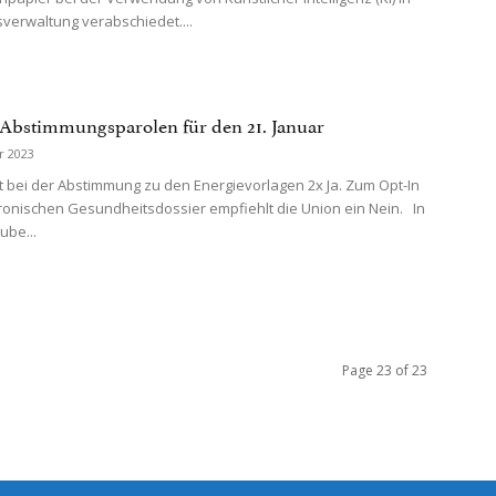
verwaltung verabschiedet....
 Abstimmungsparolen für den 21. Januar
r 2023
t bei der Abstimmung zu den Energievorlagen 2x Ja. Zum Opt-In
ronischen Gesundheitsdossier empfiehlt die Union ein Nein. In
ube...
Page 23 of 23