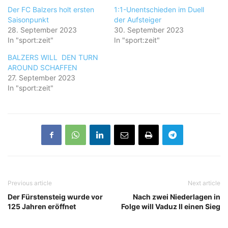
Der FC Balzers holt ersten
1:1-Unentschieden im Duell
Saisonpunkt
der Aufsteiger
28. September 2023
30. September 2023
In "sport:zeit"
In "sport:zeit"
BALZERS WILL DEN TURN
AROUND SCHAFFEN
27. September 2023
In "sport:zeit"
Previous article
Next article
Der Fürstensteig wurde vor
Nach zwei Niederlagen in
125 Jahren eröffnet
Folge will Vaduz II einen Sieg