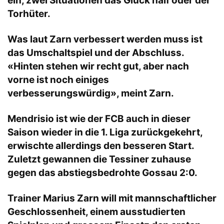
ein, zwei Situationen das Glück half oder der
Torhüter.
Was laut Zarn verbessert werden muss ist
das Umschaltspiel und der Abschluss.
«Hinten stehen wir recht gut, aber nach
vorne ist noch einiges
verbesserungswürdig», meint Zarn.
Mendrisio ist wie der FCB auch in dieser
Saison wieder in die 1. Liga zurückgekehrt,
erwischte allerdings den besseren Start.
Zuletzt gewannen die Tessiner zuhause
gegen das abstiegsbedrohte Gossau 2:0.
Trainer Marius Zarn will mit mannschaftlicher
Geschlossenheit, einem ausstudierten