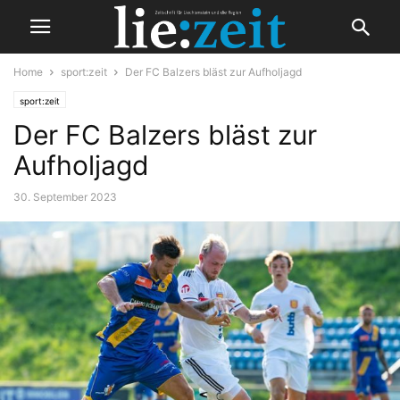
Home
sport:zeit
Der FC Balzers bläst zur Aufholjagd
sport:zeit
Der FC Balzers bläst zur
Aufholjagd
30. September 2023