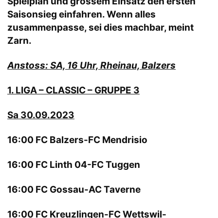
Spielplan und grossem Einsatz den ersten
Saisonsieg einfahren. Wenn alles
zusammenpasse, sei dies machbar, meint
Zarn.
Anstoss: SA, 16 Uhr, Rheinau, Balzers
1. LIGA – CLASSIC – GRUPPE 3
Sa 30.09.2023
16:00 FC Balzers-FC Mendrisio
16:00 FC Linth 04-FC Tuggen
16:00 FC Gossau-AC Taverne
16:00 FC Kreuzlingen-FC Wettswil-