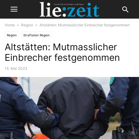
Home
Region
Altstätten: Mutmasslicher Einbrecher festgenommen
Region
Straftaten Region
Altstätten: Mutmasslicher
Einbrecher festgenommen
15. Mai 2023