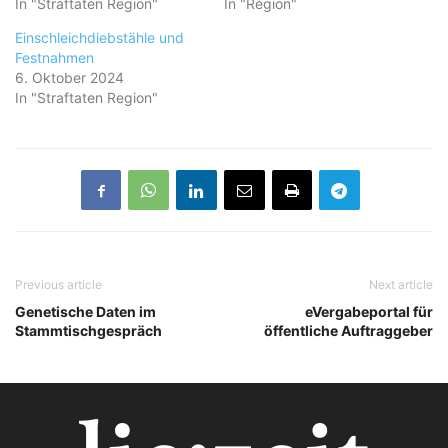
In "Straftaten Region"
In "Region"
Einschleichdiebstähle und
Festnahmen
6. Oktober 2024
In "Straftaten Region"
Previous article
Next article
Genetische Daten im
eVergabeportal für
Stammtischgespräch
öffentliche Auftraggeber