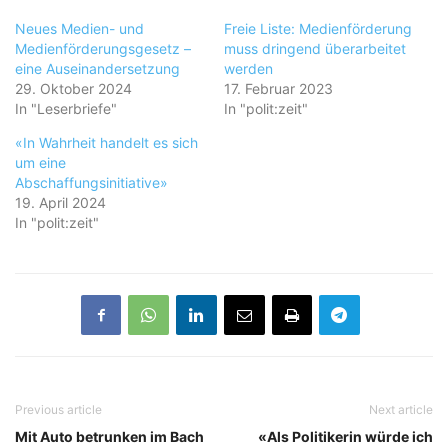
Neues Medien- und
Freie Liste: Medienförderung
Medienförderungsgesetz –
muss dringend überarbeitet
eine Auseinandersetzung
werden
29. Oktober 2024
17. Februar 2023
In "Leserbriefe"
In "polit:zeit"
«In Wahrheit handelt es sich
um eine
Abschaffungsinitiative»
19. April 2024
In "polit:zeit"
Previous article
Next article
Mit Auto betrunken im Bach
«Als Politikerin würde ich