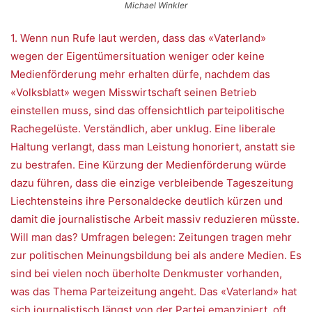
Michael Winkler
1. Wenn nun Rufe laut werden, dass das «Vaterland»
wegen der Eigentümersituation weniger oder keine
Medienförderung mehr erhalten dürfe, nachdem das
«Volksblatt» wegen Misswirtschaft seinen Betrieb
einstellen muss, sind das offensichtlich parteipolitische
Rachegelüste. Verständlich, aber unklug. Eine liberale
Haltung verlangt, dass man Leistung honoriert, anstatt sie
zu bestrafen. Eine Kürzung der Medienförderung würde
dazu führen, dass die einzige verbleibende Tageszeitung
Liechtensteins ihre Personaldecke deutlich kürzen und
damit die journalistische Arbeit massiv reduzieren müsste.
Will man das? Umfragen belegen: Zeitungen tragen mehr
zur politischen Meinungsbildung bei als andere Medien. Es
sind bei vielen noch überholte Denkmuster vorhanden,
was das Thema Parteizeitung angeht. Das «Vaterland» hat
sich journalistisch längst von der Partei emanzipiert, oft