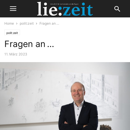
Home
polit:zeit
Fragen an …
polit:zeit
Fragen an …
11. März 2023