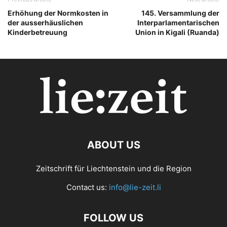
Erhöhung der Normkosten in
145. Versammlung der
der ausserhäuslichen
Interparlamentarischen
Kinderbetreuung
Union in Kigali (Ruanda)
ABOUT US
Zeitschrift für Liechtenstein und die Region
Contact us:
info@lie-zeit.li
FOLLOW US