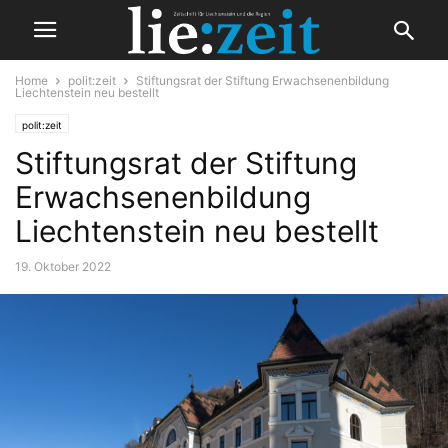
Home
polit:zeit
Stiftungsrat der Stiftung Erwachsenenbildung
Liechtenstein neu bestellt
polit:zeit
Stiftungsrat der Stiftung
Erwachsenenbildung
Liechtenstein neu bestellt
19. Oktober 2022