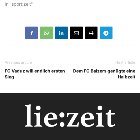
In "sport:zeit"
Previous article
Next article
FC Vaduz will endlich ersten
Dem FC Balzers genügte eine
Sieg
Halbzeit