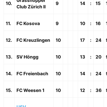
Grasshopper
10.
9
14
:
15
Club Zürich II
11.
FC Kosova
9
10
:
16
12.
FC Kreuzlingen
10
17
:
24
13.
SV Höngg
10
13
:
20
14.
FC Freienbach
10
14
:
24
15.
FC Weesen 1
10
12
:
36