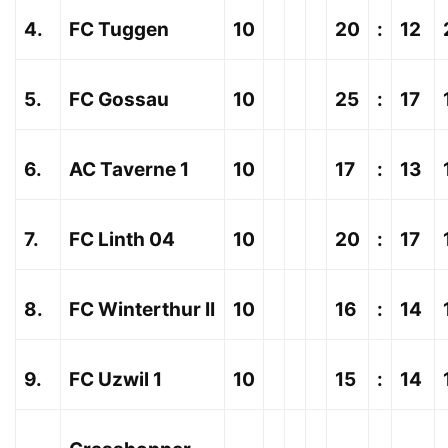
4.
FC Tuggen
10
20
:
12
5.
FC Gossau
10
25
:
17
6.
AC Taverne 1
10
17
:
13
7.
FC Linth 04
10
20
:
17
8.
FC Winterthur II
10
16
:
14
9.
FC Uzwil 1
10
15
:
14