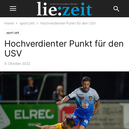
Home
sport:zeit
Hochverdienter Punkt für den USV
sport:zeit
Hochverdienter Punkt für den
USV
9. Oktober 2022