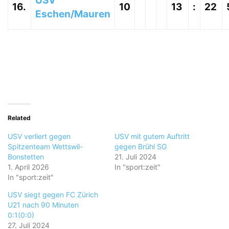
USV
16.
10
13
:
22
Eschen/Mauren
Related
USV verliert gegen
USV mit gutem Auftritt
Spitzenteam Wettswil-
gegen Brühl SG
Bonstetten
21. Juli 2024
1. April 2026
In "sport:zeit"
In "sport:zeit"
USV siegt gegen FC Zürich
U21 nach 90 Minuten
0:1(0:0)
27. Juli 2024