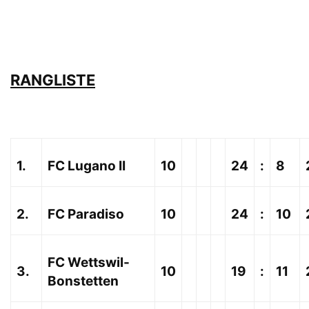
RANGLISTE
1.
FC Lugano II
10
24
:
8
2.
FC Paradiso
10
24
:
10
FC Wettswil-
3.
10
19
:
11
Bonstetten