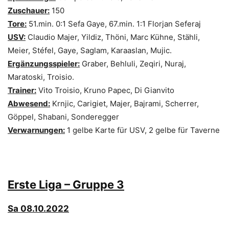
Zuschauer:
150
Tore:
51.min. 0:1 Sefa Gaye, 67.min. 1:1 Florjan Seferaj
USV:
Claudio Majer, Yildiz, Thöni, Marc Kühne, Stähli,
Meier, Stéfel, Gaye, Saglam, Karaaslan, Mujic.
Ergänzungsspieler:
Graber, Behluli, Zeqiri, Nuraj,
Maratoski, Troisio.
Trainer:
Vito Troisio, Kruno Papec, Di Gianvito
Abwesend:
Krnjic, Carigiet, Majer, Bajrami, Scherrer,
Göppel, Shabani, Sonderegger
Verwarnungen:
1 gelbe Karte für USV, 2 gelbe für Taverne
Erste Liga – Gruppe 3
Sa 08.10.2022