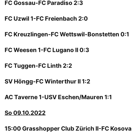
FC Gossau-FC Paradiso 2:3
FC Uzwil 1-FC Freienbach 2:0
FC Kreuzlingen-FC Wettswil-Bonstetten 0:1
FC Weesen 1-FC Lugano II 0:3
FC Tuggen-FC Linth 2:2
SV Höngg-FC Winterthur II 1:2
AC Taverne 1-USV Eschen/Mauren 1:1
So 09.10.2022
15:00 Grasshopper Club Zürich II-FC Kosova