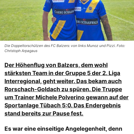
Die Doppeltorschützen des FC Balzers: von links Munoz und Pizzi. Foto:
Christoph Arpagaus
Der Höhenflug von Balzers, dem wohl
stärksten Team in der Gruppe 5 der 2. Liga
Interregional, geht weiter. Das bekam auch
Rorschach-Goldach zu spüren
. Die Truppe
um Trainer Michele Polverino gewann auf der
Sportanlage Tübach 5:0. Das Endergebnis
stand bereits zur Pause fest.
Es war eine einseitige Angelegenheit, denn