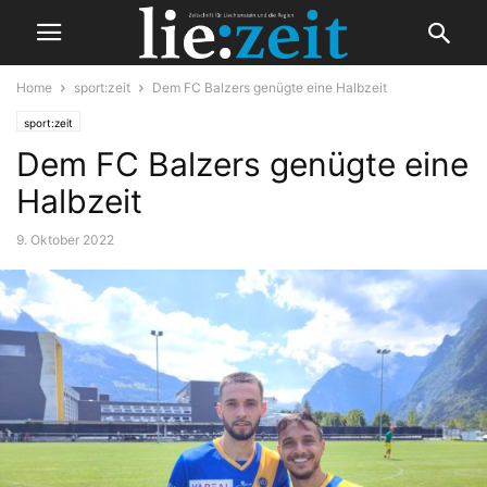
Home
sport:zeit
Dem FC Balzers genügte eine Halbzeit
sport:zeit
Dem FC Balzers genügte eine
Halbzeit
9. Oktober 2022