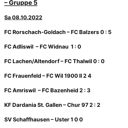
– Gruppe 5
Sa 08.10.2022
FC Rorschach-Goldach – FC Balzers 0 : 5
FC Adliswil – FC Widnau 1 : 0
FC Lachen/Altendorf – FC Thalwil 0 : 0
FC Frauenfeld – FC Wil 1900 II 2 4
FC Amriswil – FC Bazenheid 2 : 3
KF Dardania St. Gallen – Chur 97 2 : 2
SV Schaffhausen – Uster 1 0 0