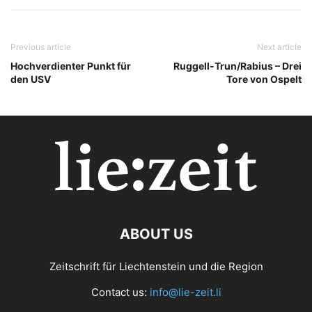
Previous article
Next article
Hochverdienter Punkt für
Ruggell-Trun/Rabius – Drei
den USV
Tore von Ospelt
ABOUT US
Zeitschrift für Liechtenstein und die Region
Contact us:
info@lie-zeit.li