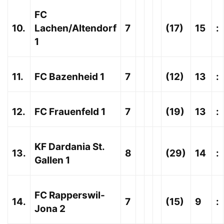
FC
10.
Lachen/Altendorf
7
(17)
15
:
1
11.
FC Bazenheid 1
7
(12)
13
:
12.
FC Frauenfeld 1
7
(19)
13
:
KF Dardania St.
13.
8
(29)
14
:
Gallen 1
FC Rapperswil-
14.
7
(15)
9
:
Jona 2