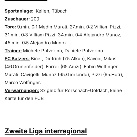
Sportanlage:
Kellen, Tübach
Zuschauer:
200
Tore:
9.min. 0:1 Medin Murati, 27.min. 0:2 Villiam Pizzi,
31.min. 0:3 Villiam Pizzi, 34.min. 0:4 Alejandro Munoz,
45.min. 0:5 Alejandro Munoz
Trainer:
Michele Polverino, Daniele Polverino
FC Balzers:
Bicer, Dietrich (75.Alkun), Kavcic, Mikus
(46.Grünenfelder), Forrer (65.Amzi), Fabio Wolfinger,
Murati, Cavigelli, Munoz (65.Giorlando), Pizzi (65.Hoti),
Marco Wolfinger.
Verwarnungen:
3x gelb für Rorschach-Goldach, keine
Karte für den FCB
Zweite Liga interregional