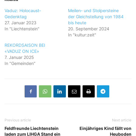
Vaduz: Holocaust-
Meilen- und Stolpersteine
Gedenktag
der Gleichstellung von 1984
27. Januar 2023
bis heute
In "Liechtenstein"
20. September 2024
In "kultur:zeit"
REKORDSAISON BEI
«VADUZ ON ICE»
7. Januar 2025
In "Gemeinden"
Previous article
Next article
Feldfreunde Liechtenstein
Einjähriges Kind fällt von
laden zum LIHGA Stand ein
Heuboden