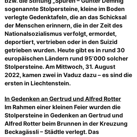
bzw. die Stiftung „Spuren – Gunter Demnig“
sogenannte Stolpersteine, kleine im Boden
verlegte Gedenktafeln, die an das Schicksal
der Menschen erinnern, die in der Zeit des
Nationalsozialismus verfolgt, ermordet,
deportiert, vertrieben oder in den Suizid
getrieben wurden. Heute gibt es in rund 30
europäischen Ländern rund 95‘000 solcher
Stolpersteine. Am Mittwoch, 31. August
2022, kamen zwei in Vaduz dazu – es sind die
ersten in Liechtenstein.
In Gedenken an Gertrud und Alfred Rotter
Im Rahmen einer kleinen Feier wurden die
Stolpersteine in Gedenken an Gertrud und
Alfred Rotter beim Brunnen in der Kreuzung
Beckagässli – Städtle verlegt. Das