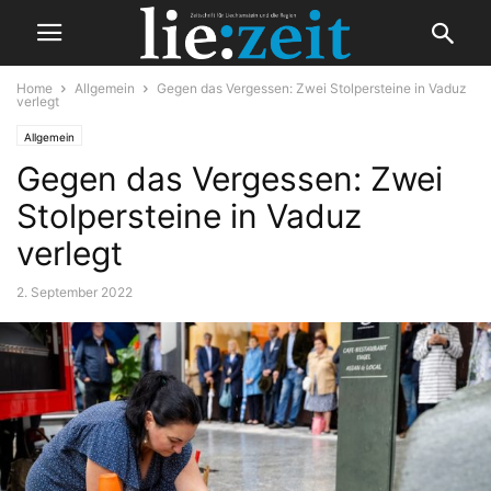
Home
Allgemein
Gegen das Vergessen: Zwei Stolpersteine in Vaduz
verlegt
Allgemein
Gegen das Vergessen: Zwei
Stolpersteine in Vaduz
verlegt
2. September 2022