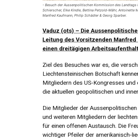
- Besuch der Aussenpolitischen Kommission des Landtags i
Schierscher, Elke Kindle, Bettina Petzold-Mähr, Antoinette 
Manfred Kaufmann, Philip Schädler & Georg Sparber.
Vaduz (ots) – Die Aussenpolitisch
Leitung des Vorsitzenden Manfred 
einen dreitägigen Arbeitsaufenthalt
Ziel des Besuches war es, die versc
Liechtensteinischen Botschaft kenne
Mitgliedern des US-Kongresses und d
die aktuellen geopolitischen und inne
Die Mitglieder der Aussenpolitische
und weiteren Mitgliedern der liecht
für einen offenen Austausch. Die Fre
wichtiger Pfeiler der amerikanisch-