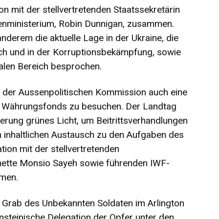
on mit der stellvertretenden Staatssekretärin
enministerium, Robin Dunnigan, zusammen.
derem die aktuelle Lage in der Ukraine, die
h und in der Korruptionsbekämpfung, sowie
alen Bereich besprochen.
h der Aussenpolitischen Kommission auch eine
en Währungsfonds zu besuchen. Der Landtag
ierung grünes Licht, um Beitrittsverhandlungen
m inhaltlichen Austausch zu den Aufgaben des
tion mit der stellvertretenden
inette Monsio Sayeh sowie führenden IWF-
mmen.
 Grab des Unbekannten Soldaten im Arlington
ensteinische Delegation der Opfer unter den