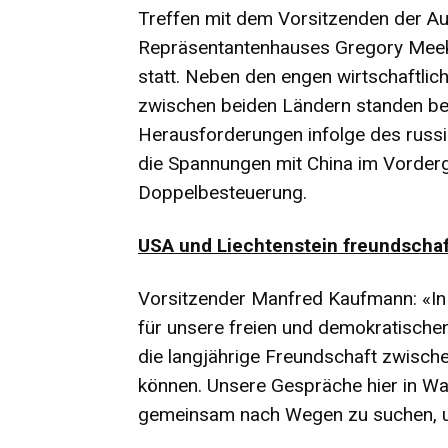
Treffen mit dem Vorsitzenden der A
Repräsentantenhauses Gregory Meek
statt. Neben den engen wirtschaftli
zwischen beiden Ländern standen bes
Herausforderungen infolge des russi
die Spannungen mit China im Vorder
Doppelbesteuerung.
USA und Liechtenstein freundschaf
Vorsitzender Manfred Kaufmann: «In
für unsere freien und demokratischen
die langjährige Freundschaft zwisch
können. Unsere Gespräche hier in Was
gemeinsam nach Wegen zu suchen, uns