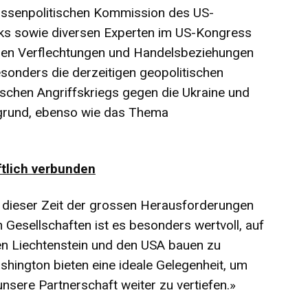
ussenpolitischen Kommission des US-
s sowie diversen Experten im US-Kongress
chen Verflechtungen und Handelsbeziehungen
onders die derzeitigen geopolitischen
schen Angriffskriegs gegen die Ukraine und
grund, ebenso wie das Thema
tlich verbunden
 dieser Zeit der grossen Herausforderungen
 Gesellschaften ist es besonders wertvoll, auf
en Liechtenstein und den USA bauen zu
hington bieten eine ideale Gelegenheit, um
ere Partnerschaft weiter zu vertiefen.»