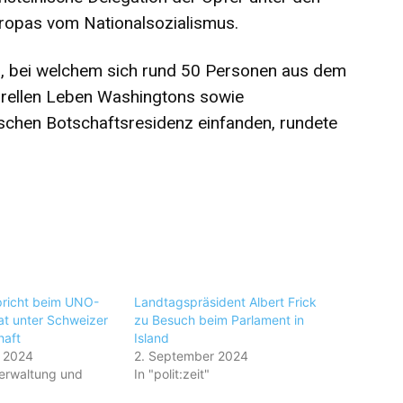
uropas vom Nationalsozialismus.
n, bei welchem sich rund 50 Personen aus dem
lturellen Leben Washingtons sowie
ischen Botschaftsresidenz einfanden, rundete
pricht beim UNO-
Landtagspräsident Albert Frick
at unter Schweizer
zu Besuch beim Parlament in
haft
Island
r 2024
2. September 2024
erwaltung und
In "polit:zeit"