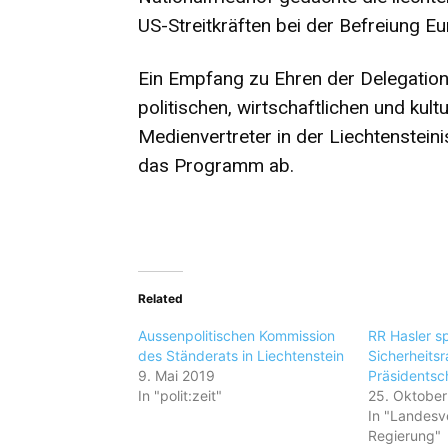
US-Streitkräften bei der Befreiung E
Ein Empfang zu Ehren der Delegatio
politischen, wirtschaftlichen und ku
Medienvertreter in der Liechtenstein
das Programm ab.
Related
Aussenpolitischen Kommission
RR Hasler s
des Ständerats in Liechtenstein
Sicherheitsr
9. Mai 2019
Präsidentsc
In "polit:zeit"
25. Oktobe
In "Landesv
Regierung"