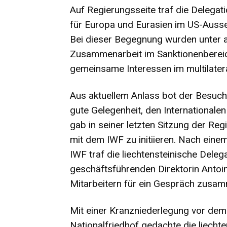
Auf Regierungsseite traf die Delegati
für Europa und Eurasien im US-Auss
Bei dieser Begegnung wurden unter an
Zusammenarbeit im Sanktionenbereic
gemeinsame Interessen im multilater
Aus aktuellem Anlass bot der Besuc
gute Gelegenheit, den International
gab in seiner letzten Sitzung der Reg
mit dem IWF zu initiieren. Nach eine
IWF traf die liechtensteinische Delega
geschäftsführenden Direktorin Anto
Mitarbeitern für ein Gespräch zusa
Mit einer Kranzniederlegung vor dem
Nationalfriedhof gedachte die liecht