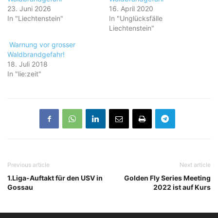
23. Juni 2026
16. April 2020
In "Liechtenstein"
In "Unglücksfälle
Liechtenstein"
Warnung vor grosser
Waldbrandgefahr!
18. Juli 2018
In "lie:zeit"
Previous article
Next article
1.Liga-Auftakt für den USV in
Golden Fly Series Meeting
Gossau
2022 ist auf Kurs