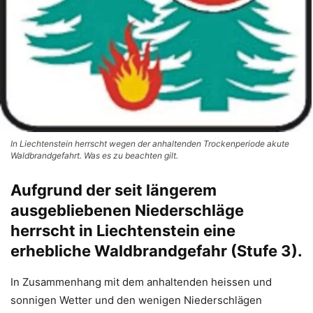
In Liechtenstein herrscht wegen der anhaltenden Trockenperiode akute
Waldbrandgefahrt. Was es zu beachten gilt.
Aufgrund der seit längerem
ausgebliebenen Niederschläge
herrscht in Liechtenstein eine
erhebliche Waldbrandgefahr (Stufe 3).
In Zusammenhang mit dem anhaltenden heissen und
sonnigen Wetter und den wenigen Niederschlägen