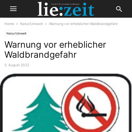
Home
Natur/Umwelt
Warnung vor erheblicher Waldbrandgefahr
Natur/Umwelt
Warnung vor erheblicher
Waldbrandgefahr
5. August 2022