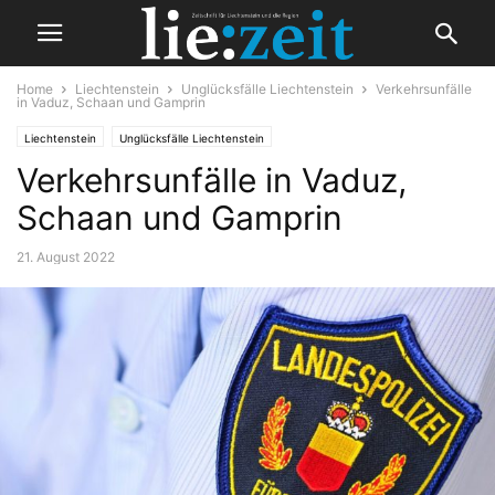
Home
Liechtenstein
Unglücksfälle Liechtenstein
Verkehrsunfälle
in Vaduz, Schaan und Gamprin
Liechtenstein
Unglücksfälle Liechtenstein
Verkehrsunfälle in Vaduz,
Schaan und Gamprin
21. August 2022