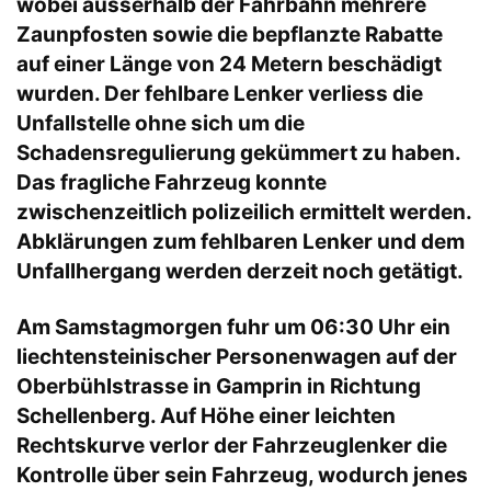
wobei ausserhalb der Fahrbahn mehrere
Zaunpfosten sowie die bepflanzte Rabatte
auf einer Länge von 24 Metern beschädigt
wurden. Der fehlbare Lenker verliess die
Unfallstelle ohne sich um die
Schadensregulierung gekümmert zu haben.
Das fragliche Fahrzeug konnte
zwischenzeitlich polizeilich ermittelt werden.
Abklärungen zum fehlbaren Lenker und dem
Unfallhergang werden derzeit noch getätigt.
Am Samstagmorgen fuhr um 06:30 Uhr ein
liechtensteinischer Personenwagen auf der
Oberbühlstrasse in
Gamprin
in Richtung
Schellenberg. Auf Höhe einer leichten
Rechtskurve verlor der Fahrzeuglenker die
Kontrolle über sein Fahrzeug, wodurch jenes