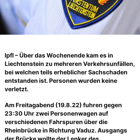
lpfl – Über das Wochenende kam es in
Liechtenstein zu mehreren Verkehrsunfällen,
bei welchen teils erheblicher Sachschaden
entstanden ist. Personen wurden keine
verletzt.
Am Freitagabend (19.8.22) fuhren gegen
23:30 Uhr zwei Personenwagen auf
verschiedenen Fahrspuren über die
Rheinbrücke in Richtung
Vaduz
. Ausgangs
der Brücke wollte der Lenker des