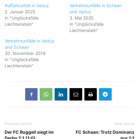
Auffahrunfall in Vaduz
Verkehrsunfälle in Schaan
2. Januar 2025
und Vaduz
In "Unglücksfälle
3. Mai 2025
Liechtenstein"
In "Unglücksfälle
Liechtenstein"
Verkehrsunfälle in Vaduz
und Schaan
30. November 2019
In "Unglücksfälle
Liechtenstein"
Previous article
Next article
Der FC Ruggell siegt im
FC Schaan: Trotz Dominanz
Derby 2:1 (1:0)
nur 1:1