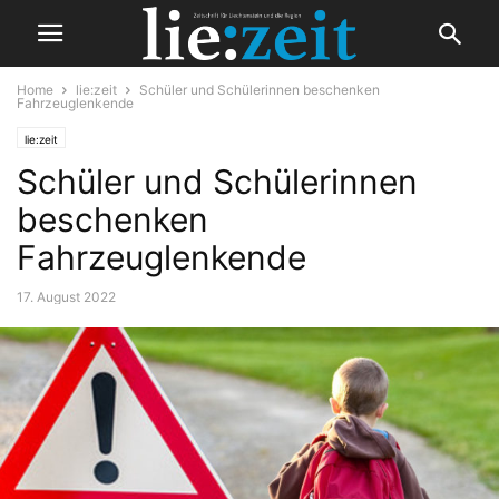
Home
lie:zeit
Schüler und Schülerinnen beschenken
Fahrzeuglenkende
lie:zeit
Schüler und Schülerinnen
beschenken
Fahrzeuglenkende
17. August 2022