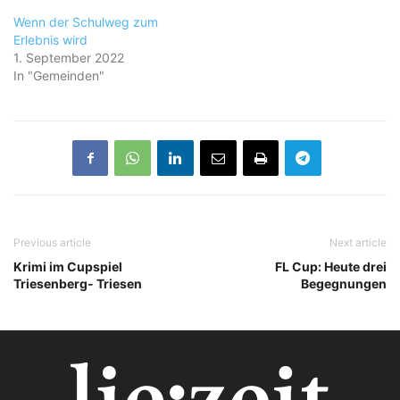
Wenn der Schulweg zum
Erlebnis wird
1. September 2022
In "Gemeinden"
Previous article
Next article
Krimi im Cupspiel
FL Cup: Heute drei
Triesenberg- Triesen
Begegnungen