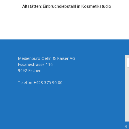
Altstätten: Einbruchdiebstahl in Kosmetikstudio
Medienbüro Oehri & Kaiser AG
Essanestrasse 116
9492 Eschen
Telefon +423 375 90 00
Gr