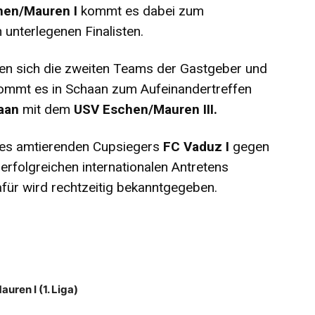
hen/Mauren I
kommt es dabei zum
 unterlegenen Finalisten.
en sich die zweiten Teams der Gastgeber und
mmt es in Schaan zum Aufeinandertreffen
aan
mit dem
USV Eschen/Mauren III.
des amtierenden Cupsiegers
FC Vaduz I
gegen
rfolgreichen internationalen Antretens
für wird rechtzeitig bekanntgegeben.
ren I (1. Liga)