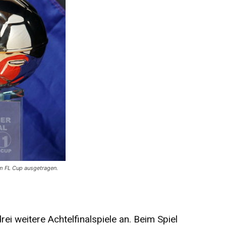
im FL Cup ausgetragen.
ei weitere Achtelfinalspiele an. Beim Spiel