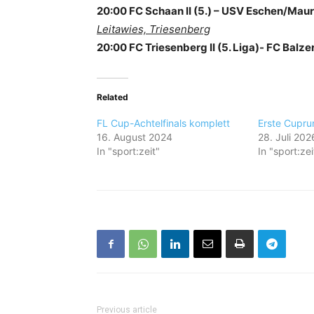
20:00 FC Schaan II (5.) –
USV Eschen/Mauren
Leitawies, Triesenberg
20:00 FC Triesenberg II (5. Liga)- FC Balzers
Related
FL Cup-Achtelfinals komplett
Erste Cupru
16. August 2024
28. Juli 202
In "sport:zeit"
In "sport:zei
Previous article