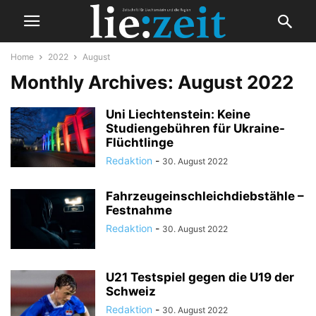
Home
2022
August
Monthly Archives: August 2022
Uni Liechtenstein: Keine
Studiengebühren für Ukraine-
Flüchtlinge
Redaktion
-
30. August 2022
Fahrzeugeinschleichdiebstähle –
Festnahme
Redaktion
-
30. August 2022
U21 Testspiel gegen die U19 der
Schweiz
Redaktion
-
30. August 2022