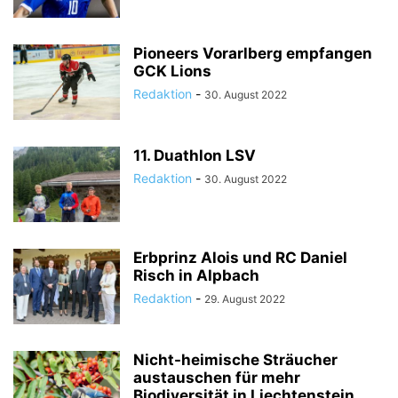
Pioneers Vorarlberg empfangen
GCK Lions
Redaktion
-
30. August 2022
11. Duathlon LSV
Redaktion
-
30. August 2022
Erbprinz Alois und RC Daniel
Risch in Alpbach
Redaktion
-
29. August 2022
Nicht-heimische Sträucher
austauschen für mehr
Biodiversität in Liechtenstein