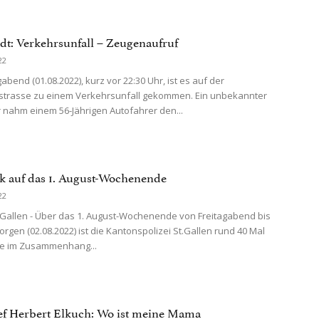
dt: Verkehrsunfall – Zeugenaufruf
22
bend (01.08.2022), kurz vor 22:30 Uhr, ist es auf der
strasse zu einem Verkehrsunfall gekommen. Ein unbekannter
 nahm einem 56-Jährigen Autofahrer den...
k auf das 1. August-Wochenende
22
 Gallen - Über das 1. August-Wochenende von Freitagabend bis
rgen (02.08.2022) ist die Kantonspolizei St.Gallen rund 40 Mal
ze im Zusammenhang...
ef Herbert Elkuch: Wo ist meine Mama