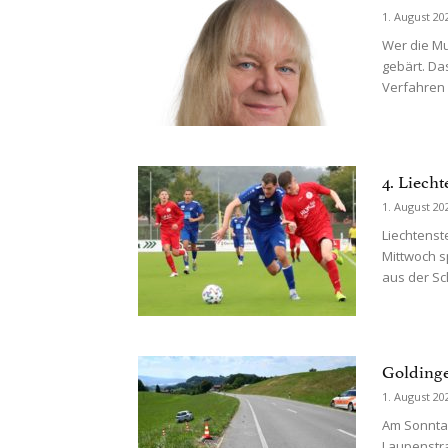
1. August 20
Wer die Mut
gebärt. Da
Verfahren i
4. Liech
1. August 20
Liechtenst
Mittwoch s
aus der Sc
Goldinge
1. August 20
Am Sonntag
Laupenstra