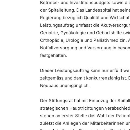
Betriebs- und Investitionsbudgets sowie d
der Spitalleitung. Das Landesspital hat sein
Regierung bezüglich Qualität und Wirtschaf
Leistungsauftrag umfasst die Akutversorgun
Geriatrie, Gynäkologie und Geburtshilfe (wi
Orthopädie, Urologie und Palliativmedizin. 
Notfallversorgung und Versorgung in beson
festgehalten.
Dieser Leistungsauftrag kann nur erfüllt we
zeitgemäss und damit konkurrenzfähig ist. D
Neubaus unumgänglich.
Der Stiftungsrat hat mit Einbezug der Spit
strategischen Hauptrichtungen verabschied
stehen an erster Stelle das Wohl der Patie
zuletzt die Anliegen der Mitarbeiterinnen u