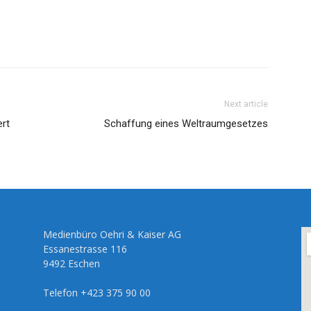
Next article
ert
Schaffung eines Weltraumgesetzes
Medienbüro Oehri & Kaiser AG
Essanestrasse 116
9492 Eschen
Telefon +423 375 90 00