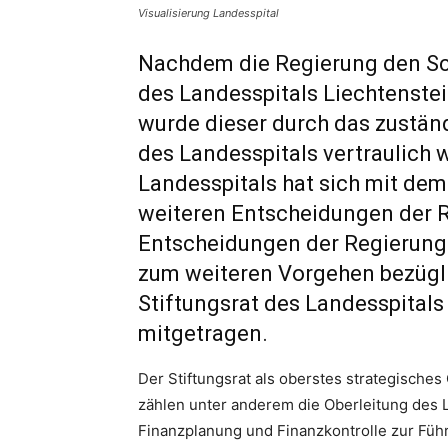
Visualisierung Landesspital
Nachdem die Regierung den Sc
des Landesspitals Liechtenste
wurde dieser durch das zustän
des Landesspitals vertraulich w
Landesspitals hat sich mit dem
weiteren Entscheidungen der R
Entscheidungen der Regierun
zum weiteren Vorgehen bezügl
Stiftungsrat des Landesspitals
mitgetragen.
Der Stiftungsrat als oberstes strategische
zählen unter anderem die Oberleitung des L
Finanzplanung und Finanzkontrolle zur Füh