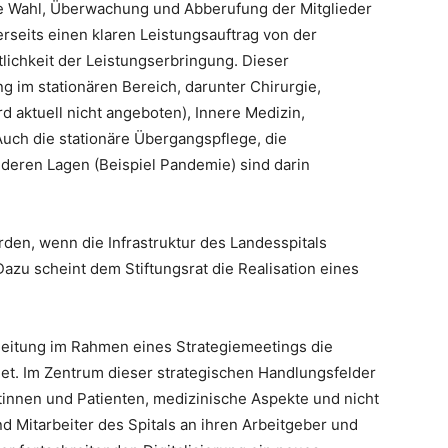
ie Wahl, Überwachung und Abberufung der Mitglieder
erseits einen klaren Leistungsauftrag von der
tlichkeit der Leistungserbringung. Dieser
g im stationären Bereich, darunter Chirurgie,
rd aktuell nicht angeboten), Innere Medizin,
Auch die stationäre Übergangspflege, die
deren Lagen (Beispiel Pandemie) sind darin
rden, wenn die Infrastruktur des Landesspitals
azu scheint dem Stiftungsrat die Realisation eines
alleitung im Rahmen eines Strategiemeetings die
et. Im Zentrum dieser strategischen Handlungsfelder
ntinnen und Patienten, medizinische Aspekte und nicht
nd Mitarbeiter des Spitals an ihren Arbeitgeber und