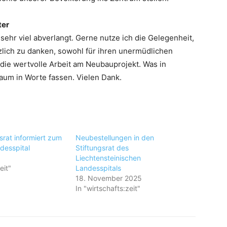
ter
sehr viel abverlangt. Gerne nutze ich die Gelegenheit,
rzlich zu danken, sowohl für ihren unermüdlichen
die wertvolle Arbeit am Neubauprojekt. Was in
kaum in Worte fassen. Vielen Dank.
srat informiert zum
Neubestellungen in den
desspital
Stiftungsrat des
5
Liechtensteinischen
eit"
Landesspitals
18. November 2025
In "wirtschafts:zeit"