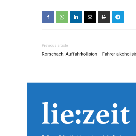
Previous article
Rorschach: Auffahrkollision – Fahrer alkoholisi