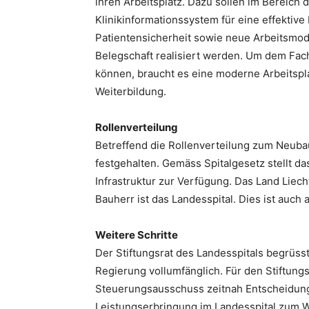
ihren Arbeitsplatz. Dazu sollen im Bereich 
Klinikinformationssystem für eine effektiv
Patientensicherheit sowie neue Arbeitsmo
Belegschaft realisiert werden. Um dem Fac
können, braucht es eine moderne Arbeitsp
Weiterbildung.
Rollenverteilung
Betreffend die Rollenverteilung zum Neuba
festgehalten. Gemäss Spitalgesetz stellt d
Infrastruktur zur Verfügung. Das Land Liech
Bauherr ist das Landesspital. Dies ist auch
Weitere Schritte
Der Stiftungsrat des Landesspitals begrüs
Regierung vollumfänglich. Für den Stiftungs
Steuerungsausschuss zeitnah Entscheidunge
Leistungserbringung im Landesspital zum W