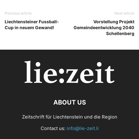
Previous article
Next article
Liechtensteiner Fussball-
Vorstellung Projekt
Cup in neuem Gewand!
Gemeindeentwicklung 2040
Schellenberg
ABOUT US
Zeitschrift für Liechtenstein und die Region
Contact us:
info@lie-zeit.li