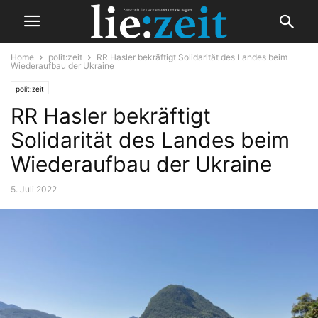
Home
polit:zeit
RR Hasler bekräftigt Solidarität des Landes beim
Wiederaufbau der Ukraine
polit:zeit
RR Hasler bekräftigt
Solidarität des Landes beim
Wiederaufbau der Ukraine
5. Juli 2022