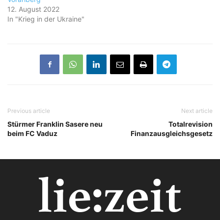
12. August 2022
In "Krieg in der Ukraine"
Previous article
Next article
Stürmer Franklin Sasere neu
Totalrevision
beim FC Vaduz
Finanzausgleichsgesetz