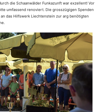
durch die Schaanwälder Funkazunft war exzellent! Vor
Hütte umfassend renoviert. Die grosszügigen Spenden
t an das Hilfswerk Liechtenstein zur arg benötigten
ne.