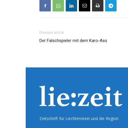
Previous article
Der Falschspieler mit dem Karo-Ass
Zeitschrift für Liechtenstein und die Region