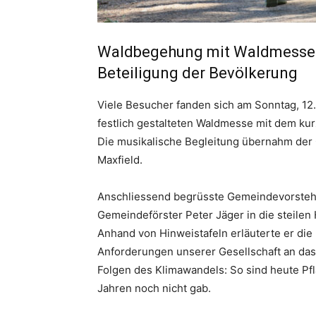
Waldbegehung mit Waldmesse 
Beteiligung der Bevölkerung
Viele Besucher fanden sich am Sonntag, 12.
festlich gestalteten Waldmesse mit dem kur
Die musikalische Begleitung übernahm der 
Maxfield.
Anschliessend begrüsste Gemeindevorsteher
Gemeindeförster Peter Jäger in die steile
Anhand von Hinweistafeln erläuterte er die
Anforderungen unserer Gesellschaft an da
Folgen des Klimawandels: So sind heute Pf
Jahren noch nicht gab.