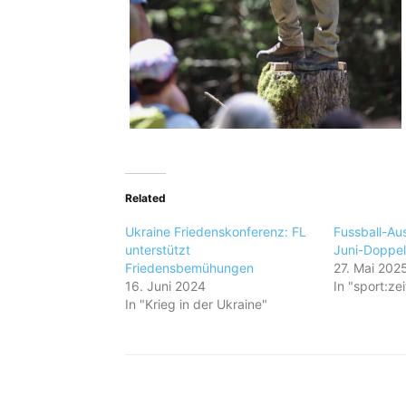
Related
Ukraine Friedenskonferenz: FL
Fussball-Au
unterstützt
Juni-Doppel
Friedensbemühungen
27. Mai 202
16. Juni 2024
In "sport:zei
In "Krieg in der Ukraine"