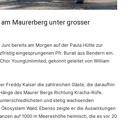
am Maurerberg unter grosser
 Juni bereits am Morgen auf der Paula Hütte zur
zfristig eingesprungenen Pfr. Burali aus Bendern ein.
Chor YoungUnlimited, gekonnt geleitet von William
 Freddy Kaiser die zahlreichen Gäste, die daraufhin
n Hänge des Maurer Bergs Richtung Kracha-Rüfe.
 unterschiedlichsten und stetig wachsenden
s Ökosystem Wald. Ebenso zeigte er die Auswirkungen
lanzen auf 1000 m Meereshöhe heimisch, die es vor 20