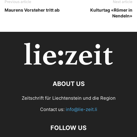
Previous article
Next article
Maurens Vorsteher tritt ab
Kulturtag «Römer in
Nendeln»
ABOUT US
Zeitschrift für Liechtenstein und die Region
Contact us:
info@lie-zeit.li
FOLLOW US