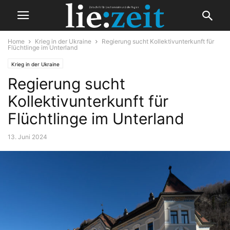
Home
Krieg in der Ukraine
Regierung sucht Kollektivunterkunft für
Flüchtlinge im Unterland
Krieg in der Ukraine
Regierung sucht
Kollektivunterkunft für
Flüchtlinge im Unterland
13. Juni 2024