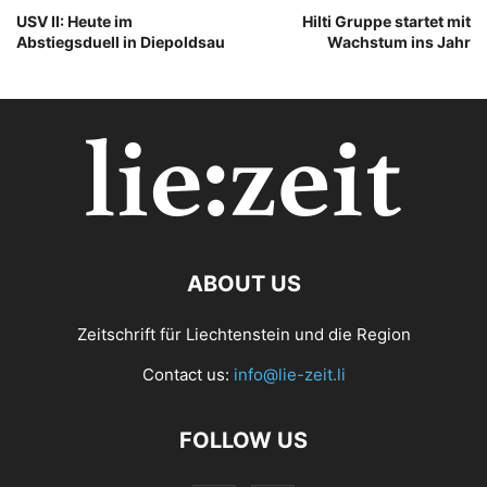
USV II: Heute im
Hilti Gruppe startet mit
Abstiegsduell in Diepoldsau
Wachstum ins Jahr
ABOUT US
Zeitschrift für Liechtenstein und die Region
Contact us:
info@lie-zeit.li
FOLLOW US