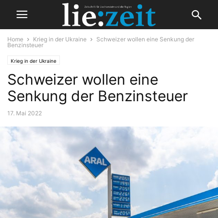
Home
Krieg in der Ukraine
Schweizer wollen eine Senkung der
Benzinsteuer
Krieg in der Ukraine
Schweizer wollen eine
Senkung der Benzinsteuer
17. Mai 2022