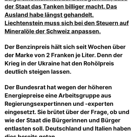
der Staat das Tanken billiger macht. Das
Ausland habe längst gehandelt.
Liechtenstein muss sich bei den Steuern auf
Mineralöle der Schweiz anpassen.
Der Benzinpreis hält sich seit Wochen über
der Marke von 2 Franken je Liter. Denn der
Krieg in der Ukraine hat den Rohölpreis
deutlich steigen lassen.
Der Bundesrat hat wegen der höheren
Energiepreise eine Arbeitsgruppe aus
Regierungsexpertinnen und -experten
eingesetzt. Sie brütet über der Frage, ob und
wie der Staat die Bürgerinnen und Bürger
entlasten soll. Deutschland und Italien haben
dies bereits getan.