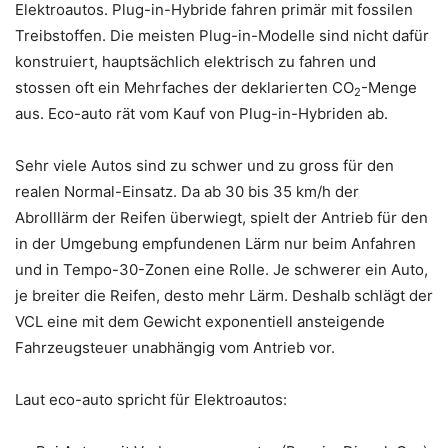
Elektroautos. Plug-in-Hybride fahren primär mit fossilen
Treibstoffen. Die meisten Plug-in-Modelle sind nicht dafür
konstruiert, hauptsächlich elektrisch zu fahren und
stossen oft ein Mehrfaches der deklarierten CO
-Menge
2
aus. Eco-auto rät vom Kauf von Plug-in-Hybriden ab.
Sehr viele Autos sind zu schwer und zu gross für den
realen Normal-Einsatz. Da ab 30 bis 35 km/h der
Abrolllärm der Reifen überwiegt, spielt der Antrieb für den
in der Umgebung empfundenen Lärm nur beim Anfahren
und in Tempo-30-Zonen eine Rolle. Je schwerer ein Auto,
je breiter die Reifen, desto mehr Lärm. Deshalb schlägt der
VCL eine mit dem Gewicht exponentiell ansteigende
Fahrzeugsteuer unabhängig vom Antrieb vor.
Laut eco-auto spricht für Elektroautos: