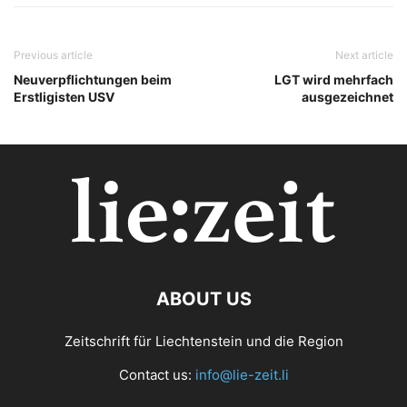
Previous article
Next article
Neuverpflichtungen beim
LGT wird mehrfach
Erstligisten USV
ausgezeichnet
ABOUT US
Zeitschrift für Liechtenstein und die Region
Contact us:
info@lie-zeit.li