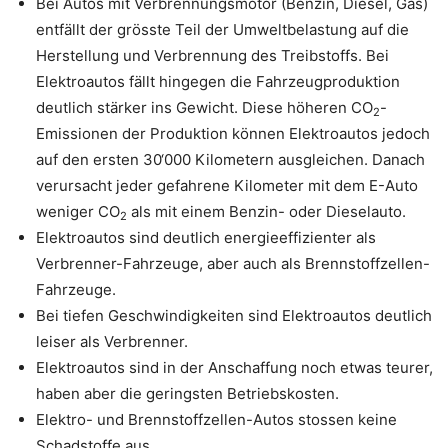
Bei Autos mit Verbrennungsmotor (Benzin, Diesel, Gas)
entfällt der grösste Teil der Umweltbelastung auf die
Herstellung und Verbrennung des Treibstoffs. Bei
Elektroautos fällt hingegen die Fahrzeugproduktion
deutlich stärker ins Gewicht. Diese höheren CO
-
2
Emissionen der Produktion können Elektroautos jedoch
auf den ersten 30‘000 Kilometern ausgleichen. Danach
verursacht jeder gefahrene Kilometer mit dem E-Auto
weniger CO
als mit einem Benzin- oder Dieselauto.
2
Elektroautos sind deutlich energieeffizienter als
Verbrenner-Fahrzeuge, aber auch als Brennstoffzellen-
Fahrzeuge.
Bei tiefen Geschwindigkeiten sind Elektroautos deutlich
leiser als Verbrenner.
Elektroautos sind in der Anschaffung noch etwas teurer,
haben aber die geringsten Betriebskosten.
Elektro- und Brennstoffzellen-Autos stossen keine
Schadstoffe aus.