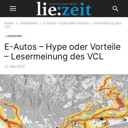
Home
Leserbriefe
E-Autos – Hype oder Vorteile – Lesermeinung des
VCL
Leserbriefe
E-Autos – Hype oder Vorteile
– Lesermeinung des VCL
31. Mai 2022