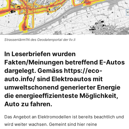
Strassenlärm1N des Geodatenportal der llv.li
In Leserbriefen wurden
Fakten/Meinungen betreffend E-Autos
dargelegt. Gemäss
https://eco-
auto.info/
sind Elektroautos mit
umweltschonend generierter Energie
die energieeffizienteste Möglichkeit,
Auto zu fahren.
Das Angebot an Elektromodellen ist bereits beachtlich und
wird weiter wachsen. Gemeint sind hier reine