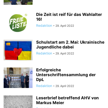
Die Zeit ist reif für das Wahlalter
16!
Redaktion
-
29. April 2022
Schulstart am 2. Mai: Ukrainische
Jugendliche dabei
Redaktion
-
29. April 2022
Erfolgreiche
Unterschriftensammlung der
DpL
Redaktion
-
29. April 2022
Leserbrief betreffend AHV von
Markus Meier