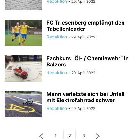
Redaktion
-
29. April 2022
FC Triesenberg empfängt den
Tabellenleader
Redaktion
-
29. April 2022
Fachkurs „Öl- / Chemiewehr“ in
Balzers
Redaktion
-
29. April 2022
Mann verletzte sich bei Unfall
mit Elektrofahrrad schwer
Redaktion
-
29. April 2022
1
2
3