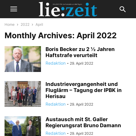
Home
2022
April
Monthly Archives: April 2022
Boris Becker zu 2 ½ Jahren
Haftstrafe verurteilt
Redaktion
-
29. April 2022
Industrievergangenheit und
Fluglärm – Tagung der IPBK in
Herisau
Redaktion
-
29. April 2022
Austausch mit St. Galler
Regierungsrat Bruno Damann
Redaktion
-
29. April 2022