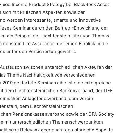
Fixed Income Product Strategy bei BlackRock Asset
sich mit kritischen Aspekten sowie der
und werden interessante, smarte und innovative
eses Seminar durch den Beitrag «Entwicklung der
n am Beispiel der Liechtenstein Life» von Thomas
tenstein Life Assurance, der einen Einblick in die
ds unter den Versicherten gewährt.
 Austausch zwischen unterschiedlichen Akteuren der
 das Thema Nachhaltigkeit von verschiedenen
s 2019 gestartete Seminarreihe ist eine erfolgreiche
mit dem Liechtensteinischen Bankenverband, der LIFE
steinischen Anlagefondsverband, dem Verein
tenstein, dem Liechtensteinischen
schen Pensionskassenverband sowie der CFA Society
nare mit unterschiedlichen Themenschwerpunkten
olitische Relevanz aber auch regulatorische Aspekte