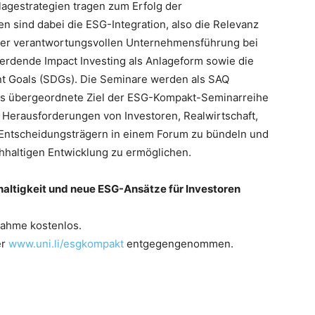
lagestrategien tragen zum Erfolg der
 sind dabei die ESG-Integration, also die Relevanz
 der verantwortungsvollen Unternehmensführung bei
rdende Impact Investing als Anlageform sowie die
t Goals (SDGs). Die Seminare werden als SAQ
as übergeordnete Ziel der ESG-Kompakt-Seminarreihe
 Herausforderungen von Investoren, Realwirtschaft,
n Entscheidungsträgern in einem Forum zu bündeln und
hhaltigen Entwicklung zu ermöglichen.
altigkeit und neue ESG-Ansätze für Investoren
lnahme kostenlos.
er
www.uni.li/esgkompakt
entgegengenommen.