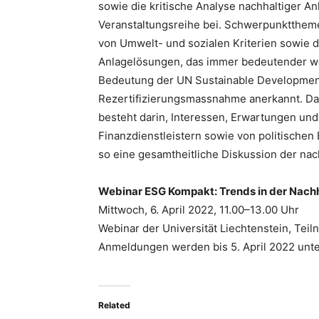
sowie die kritische Analyse nachhaltiger An
Veranstaltungsreihe bei. Schwerpunktthemen
von Umwelt- und sozialen Kriterien sowie
Anlagelösungen, das immer bedeutender we
Bedeutung der UN Sustainable Developmen
Rezertifizierungsmassnahme anerkannt. D
besteht darin, Interessen, Erwartungen und
Finanzdienstleistern sowie von politische
so eine gesamtheitliche Diskussion der nac
Webinar ESG Kompakt: Trends in der Nachh
Mittwoch, 6. April 2022, 11.00–13.00 Uhr
Webinar der Universität Liechtenstein, Tei
Anmeldungen werden bis 5. April 2022 unt
Related