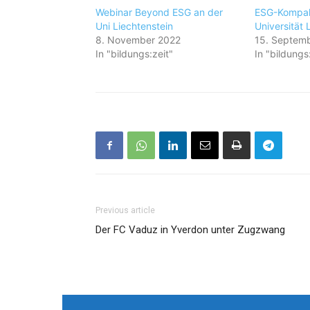
Webinar Beyond ESG an der
ESG-Kompak
Uni Liechtenstein
Universität 
8. November 2022
15. Septem
In "bildungs:zeit"
In "bildungs
Previous article
Der FC Vaduz in Yverdon unter Zugzwang