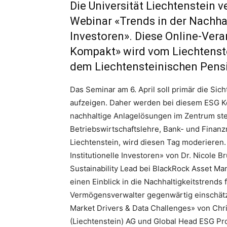
Die Universität Liechtenstein v
Webinar «Trends in der Nachha
Investoren». Diese Online-Vera
Kompakt» wird vom Liechtenst
dem Liechtensteinischen Pens
Das Seminar am 6. April soll primär die Si
aufzeigen. Daher werden bei diesem ESG K
nachhaltige Anlagelösungen im Zentrum steh
Betriebswirtschaftslehre, Bank- und Finanz
Liechtenstein, wird diesen Tag moderieren. 
Institutionelle Investoren» von Dr. Nicole 
Sustainability Lead bei BlackRock Asset M
einen Einblick in die Nachhaltigkeitstrends 
Vermögensverwalter gegenwärtig einschätzt
Market Drivers & Data Challenges» von Chr
(Liechtenstein) AG und Global Head ESG P