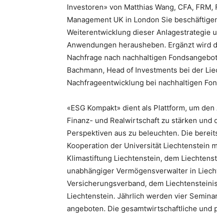
Investoren» von Matthias Wang, CFA, FRM, 
Management UK in London Sie beschäftigen 
Weiterentwicklung dieser Anlagestrategie 
Anwendungen herausheben. Ergänzt wird di
Nachfrage nach nachhaltigen Fondsangebote
Bachmann, Head of Investments bei der Liech
Nachfrageentwicklung bei nachhaltigen Fon
«ESG Kompakt» dient als Plattform, um den
Finanz- und Realwirtschaft zu stärken und
Perspektiven aus zu beleuchten. Die bereit
Kooperation der Universität Liechtenstein 
Klimastiftung Liechtenstein, dem Liechten
unabhängiger Vermögensverwalter in Liech
Versicherungsverband, dem Liechtensteini
Liechtenstein. Jährlich werden vier Semi
angeboten. Die gesamtwirtschaftliche und p