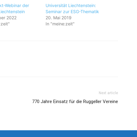
t-Webinar der
Universität Liechtenstein:
Liechtenstein
Seminar zur ESG-Thematik
ber 2022
20. Mai 2019
:zeit"
In "meine:zeit"
Next article
770 Jahre Einsatz für die Ruggeller Vereine