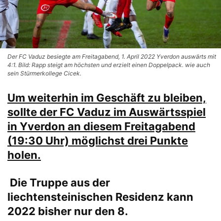
Der FC Vaduz besiegte am Freitagabend, 1. April 2022 Yverdon auswärts mit
4:1. Bild: Rapp steigt am höchsten und erzielt einen Doppelpack. wie auch
sein Stürmerkollege Cicek.
Um weiterhin im Geschäft zu bleiben,
sollte der FC Vaduz im Auswärtsspiel
in Yverdon an diesem Freitagabend
(19:30 Uhr) möglichst drei Punkte
holen.
Die Truppe aus der
liechtensteinischen Residenz kann
2022 bisher nur den 8.