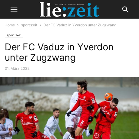
Home
sport:zeit
Der FC Vaduz in Yverdon unter Zugzwang
sport:zeit
Der FC Vaduz in Yverdon
unter Zugzwang
31. März 2022