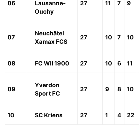
06
Lausanne-
27
11
7
9
Ouchy
Neuchâtel
07
27
10
7
10
Xamax FCS
08
FC Wil 1900
27
10
6
11
Yverdon
09
27
9
8
10
Sport FC
10
SC Kriens
27
1
4
22