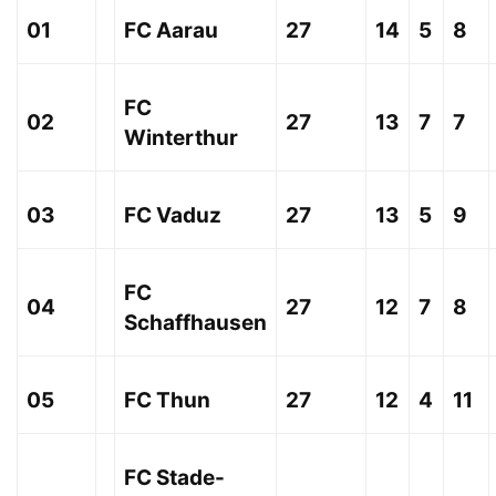
01
FC Aarau
27
14
5
8
FC
02
27
13
7
7
Winterthur
03
FC Vaduz
27
13
5
9
FC
04
27
12
7
8
Schaffhausen
05
FC Thun
27
12
4
11
FC Stade-