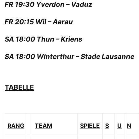
FR 19:30 Yverdon – Vaduz
FR 20:15 Wil – Aarau
SA 18:00 Thun – Kriens
SA 18:00 Winterthur – Stade Lausanne
TABELLE
RANG
TEAM
SPIELE
S
U
N