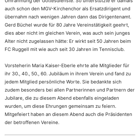
Umrahmung der Gottesdienste. So unterstützte er damals
auch schon den MGV-Kirchenchor als Ersatzdirigent und
übernahm nach wenigen Jahren dann das Dirigentenamt.
Gerd Büchel wurde für 80 Jahre Vereinstätigkeit geehrt,
dies aber nicht im gleichen Verein, was auch sein junges
Alter nicht zugelassen hätte: Er wirkt seit 50 Jahren beim
FC Ruggell mit wie auch seit 30 Jahren im Tennisclub.
Vorsteherin Maria Kaiser-Eberle ehrte alle Mitglieder für
ihr 30., 40., 50., 60. Jubiläum in ihrem Verein und fand zu
jedem Mitglied persönliche Worte. Sie bedankte sich
zudem besonders bei allen Partnerinnen und Partnern der
Jubilare, die zu diesem Abend ebenfalls eingeladen
wurden, um diese Ehrungen gemeinsam zu feiern.
Mitgefeiert haben an diesem Abend auch die Präsidenten
der betroffenen Vereine.