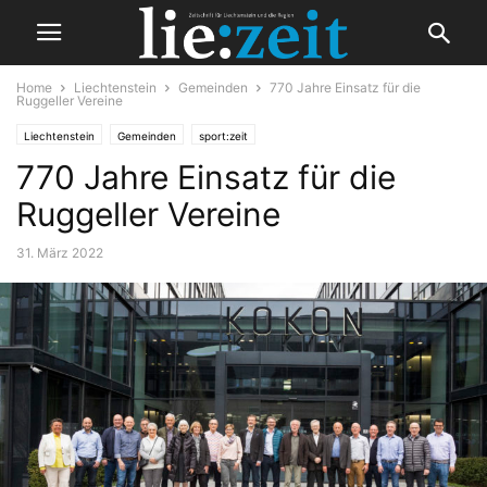
Home
Liechtenstein
Gemeinden
770 Jahre Einsatz für die
Ruggeller Vereine
Liechtenstein
Gemeinden
sport:zeit
770 Jahre Einsatz für die
Ruggeller Vereine
31. März 2022