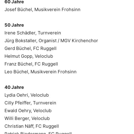
60 Jahre
Josef Büchel, Musikverein Frohsinn
50 Jahre
Irene Schädler, Turnverein
Jürg Bokstaller, Organist / MGV Kirchenchor
Gerd Büchel, FC Ruggell
Helmut Gopp, Veloclub
Franz Büchel, FC Ruggell
Leo Büchel, Musikverein Frohsinn
40 Jahre
Lydia Oehri, Veloclub
Cilly Pfeiffer, Turnverein
Ewald Oehry, Veloclub
Willi Berger, Veloclub
Christian Näff, FC Ruggell
Patrick Biedermann, FC Ruggell