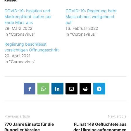
Related
COVID-19: Isolation und
COVID-19: Regierung hebt
Maskenpflicht laufen per
Massnahmen weitgehend
Ende März aus
auf
29. März 2022
16. Februar 2022
In "Coronavirus"
In "Coronavirus"
Regierung beschliesst
vorsichtigen Öffnungsschritt
20. April 2021
In "Coronavirus"
Previous article
Next article
770 Jahre Einsatz für die
FL hat 149 Geflüchtete aus
Ruggeller Vereine
der Ukraine aufgenommen