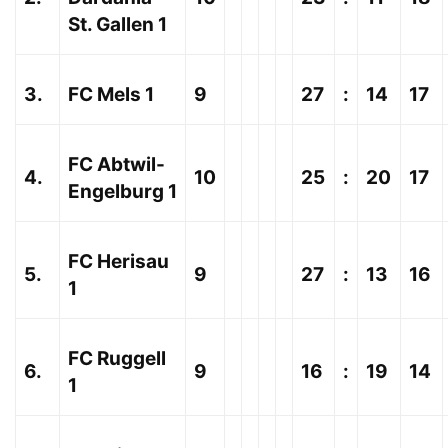
St. Gallen 1
3.
FC Mels 1
9
27
:
14
17
FC Abtwil-
4.
10
25
:
20
17
Engelburg 1
FC Herisau
5.
9
27
:
13
16
1
FC Ruggell
6.
9
16
:
19
14
1