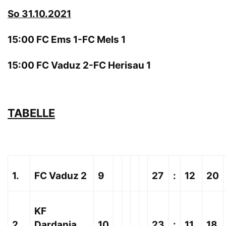
So 31.10.2021
15:00 FC Ems 1-FC Mels 1
15:00 FC Vaduz 2-FC Herisau 1
TABELLE
1.
FC Vaduz 2
9
27
:
12
20
KF
2.
Dardania
10
23
:
11
18