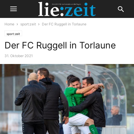
Home
sport:zeit
Der FC Ruggell in Torlaune
sport:zeit
Der FC Ruggell in Torlaune
31. Oktober 2021