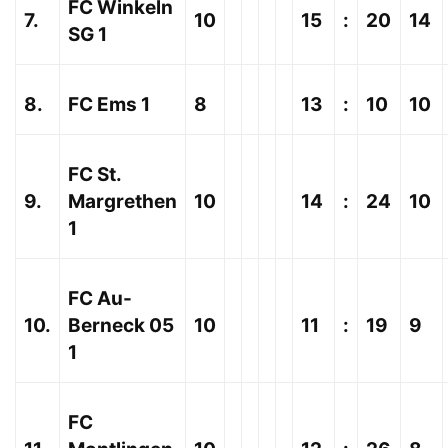
FC Winkeln
7.
10
15
:
20
14
SG 1
8.
FC Ems 1
8
13
:
10
10
FC St.
9.
Margrethen
10
14
:
24
10
1
FC Au-
10.
Berneck 05
10
11
:
19
9
1
FC