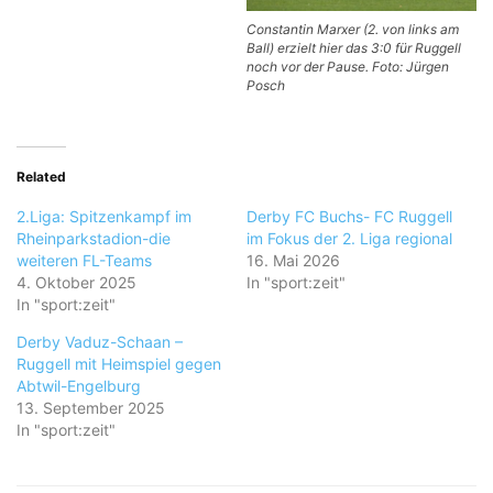
Constantin Marxer (2. von links am
Ball) erzielt hier das 3:0 für Ruggell
noch vor der Pause. Foto: Jürgen
Posch
Related
2.Liga: Spitzenkampf im
Derby FC Buchs- FC Ruggell
Rheinparkstadion-die
im Fokus der 2. Liga regional
weiteren FL-Teams
16. Mai 2026
4. Oktober 2025
In "sport:zeit"
In "sport:zeit"
Derby Vaduz-Schaan –
Ruggell mit Heimspiel gegen
Abtwil-Engelburg
13. September 2025
In "sport:zeit"