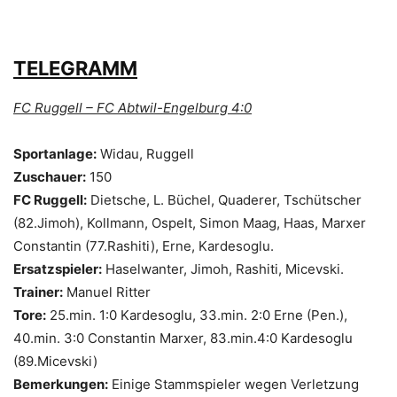
TELEGRAMM
FC Ruggell – FC Abtwil-Engelburg 4:0
Sportanlage:
Widau, Ruggell
Zuschauer:
150
FC Ruggell:
Dietsche, L. Büchel, Quaderer, Tschütscher
(82.Jimoh), Kollmann, Ospelt, Simon Maag, Haas, Marxer
Constantin (77.Rashiti), Erne, Kardesoglu.
Ersatzspieler:
Haselwanter, Jimoh, Rashiti, Micevski.
Trainer:
Manuel Ritter
Tore:
25.min. 1:0 Kardesoglu, 33.min. 2:0 Erne (Pen.),
40.min. 3:0 Constantin Marxer, 83.min.4:0 Kardesoglu
(89.Micevski)
Bemerkungen:
Einige Stammspieler wegen Verletzung