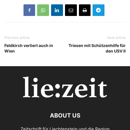
Previous article
Next article
Feldkirch verliert auch in
Triesen mit Schützenhilfe für
Wien
den USV II
ABOUT US
Zeitschrift für Liechtenstein und die Region