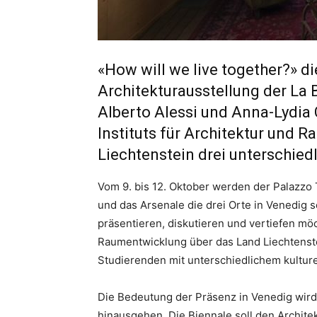
«How will we live together?» di
Architekturausstellung der La 
Alberto Alessi und Anna-Lydia
Instituts für Architektur und 
Liechtenstein drei unterschiedl
Vom 9. bis 12. Oktober werden der Palazzo T
und das Arsenale die drei Orte in Venedig
präsentieren, diskutieren und vertiefen möc
Raumentwicklung über das Land Liechtenste
Studierenden mit unterschiedlichem kulture
Die Bedeutung der Präsenz in Venedig wird 
hinausgehen. Die Biennale soll den Archite