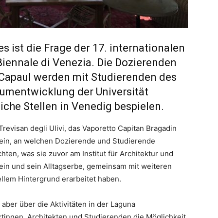
es ist die Frage der 17. internationalen
Biennale di Venezia. Die Dozierenden
 Capaul werden mit Studierenden des
Raumentwicklung der Universität
iche Stellen in Venedig bespielen.
revisan degli Ulivi, das Vaporetto Capitan Bragadin
 sein, an welchen Dozierende und Studierende
hten, was sie zuvor am Institut für Architektur und
in und sein Alltagserbe, gemeinsam mit weiteren
llem Hintergrund erarbeitet haben.
aber über die Aktivitäten in der Laguna
ktinnen, Architekten und Studierenden die Möglichkeit