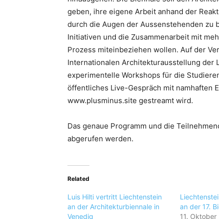
geben, ihre eigene Arbeit anhand der Reak
durch die Augen der Aussenstehenden zu be
Initiativen und die Zusammenarbeit mit mehr
Prozess miteinbeziehen wollen. Auf der Vera
Internationalen Architekturausstellung der 
experimentelle Workshops für die Studieren
öffentliches Live-Gespräch mit namhaften E
www.plusminus.site gestreamt wird.
Das genaue Programm und die Teilnehmend
abgerufen werden.
Related
Luis Hilti vertritt Liechtenstein
Liechtenste
an der Architekturbiennale in
an der 17. B
Venedig
11. Oktober