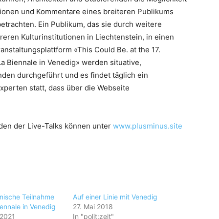
tionen und Kommentare eines breiteren Publikums
trachten. Ein Publikum, das sie durch weitere
eren Kulturinstitutionen in Liechtenstein, in einen
nstaltungsplattform «This Could Be. at the 17.
La Biennale in Venedig» werden situative,
den durchgeführt und es findet täglich ein
xperten statt, dass über die Webseite
en der Live-Talks können unter
www.plusminus.site
inische Teilnahme
Auf einer Linie mit Venedig
iennale in Venedig
27. Mai 2018
 2021
In "polit:zeit"