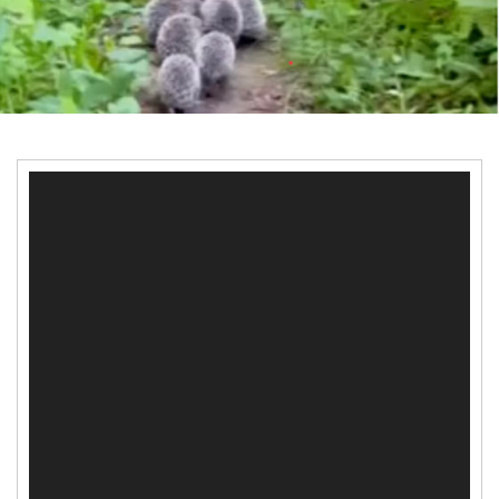
Video-
Player