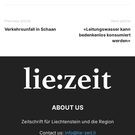
Previous article
Next article
Verkehrsunfall in Schaan
«Leitungswasser kann
bedenkenlos konsumiert
werden»
ABOUT US
Zeitschrift für Liechtenstein und die Region
Contact us:
info@lie-zeit.li