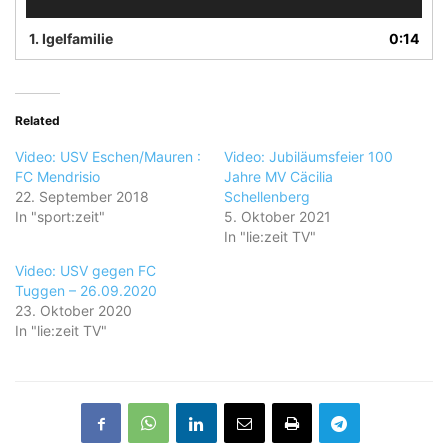
1.
Igelfamilie
0:14
Related
Video: USV Eschen/Mauren :
Video: Jubiläumsfeier 100
FC Mendrisio
Jahre MV Cäcilia
22. September 2018
Schellenberg
In "sport:zeit"
5. Oktober 2021
In "lie:zeit TV"
Video: USV gegen FC
Tuggen – 26.09.2020
23. Oktober 2020
In "lie:zeit TV"