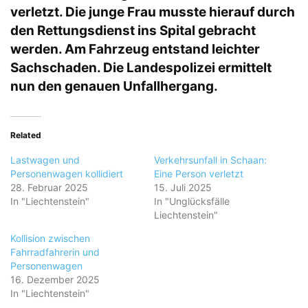
verletzt. Die junge Frau musste hierauf durch
den Rettungsdienst ins Spital gebracht
werden. Am Fahrzeug entstand leichter
Sachschaden. Die Landespolizei ermittelt
nun den genauen Unfallhergang.
Related
Lastwagen und
Verkehrsunfall in Schaan:
Personenwagen kollidiert
Eine Person verletzt
28. Februar 2025
15. Juli 2025
In "Liechtenstein"
In "Unglücksfälle
Liechtenstein"
Kollision zwischen
Fahrradfahrerin und
Personenwagen
16. Dezember 2025
In "Liechtenstein"