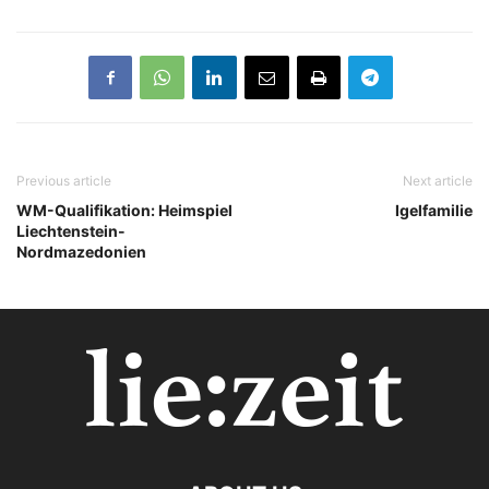
Previous article
Next article
WM-Qualifikation: Heimspiel
Igelfamilie
Liechtenstein-
Nordmazedonien