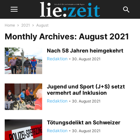
Home
2021
August
Monthly Archives: August 2021
Nach 58 Jahren heimgekehrt
Redaktion
-
30. August 2021
Jugend und Sport (J+S) setzt
vermehrt auf Inklusion
Redaktion
-
30. August 2021
Tötungsdelikt an Schweizer
Redaktion
-
30. August 2021