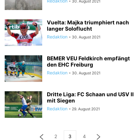
Redaktion
-
30. August 2021
Vuelta: Majka triumphiert nach
langer Soloflucht
Redaktion
-
30. August 2021
BEMER VEU Feldkirch empfängt
den EHC Freiburg
Redaktion
-
30. August 2021
Dritte Liga: FC Schaan und USV II
mit Siegen
Redaktion
-
29. August 2021
2
3
4