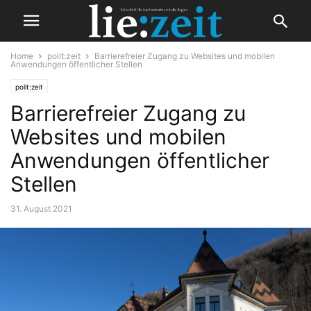
Home
polit:zeit
Barrierefreier Zugang zu Websites und mobilen
Anwendungen öffentlicher Stellen
polit:zeit
Barrierefreier Zugang zu
Websites und mobilen
Anwendungen öffentlicher
Stellen
31. August 2021