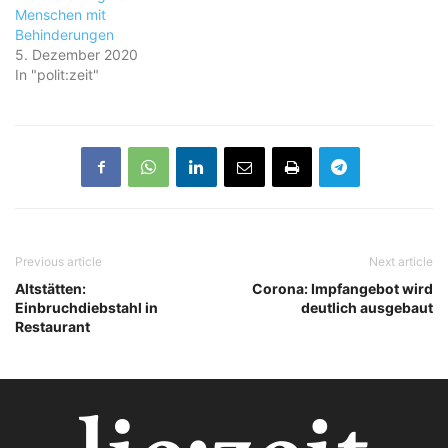
Menschen mit
Behinderungen
5. Dezember 2020
In "polit:zeit"
Previous article
Next article
Altstätten:
Corona: Impfangebot wird
Einbruchdiebstahl in
deutlich ausgebaut
Restaurant