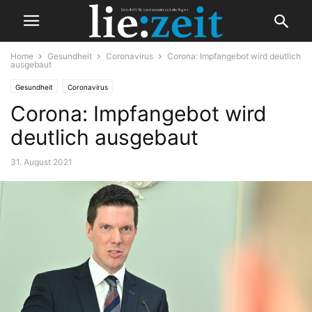
Home
Gesundheit
Coronavirus
Corona: Impfangebot wird deutlich
ausgebaut
Gesundheit
Coronavirus
Corona: Impfangebot wird
deutlich ausgebaut
31. August 2021