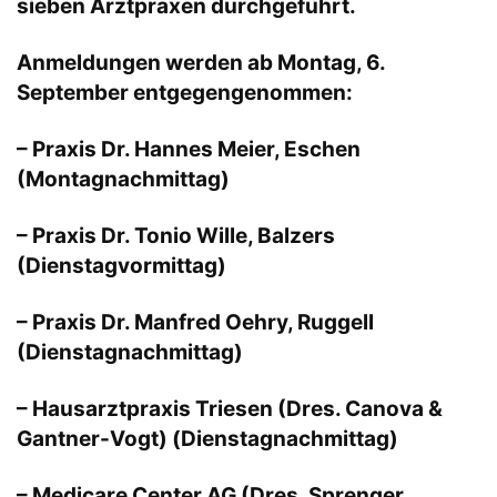
sieben Arztpraxen durchgeführt.
Anmeldungen werden ab Montag, 6.
September entgegengenommen:
– Praxis Dr. Hannes Meier, Eschen
(Montagnachmittag)
– Praxis Dr. Tonio Wille, Balzers
(Dienstagvormittag)
– Praxis Dr. Manfred Oehry, Ruggell
(Dienstagnachmittag)
– Hausarztpraxis Triesen (Dres. Canova &
Gantner-Vogt) (Dienstagnachmittag)
– Medicare Center AG (Dres. Sprenger,